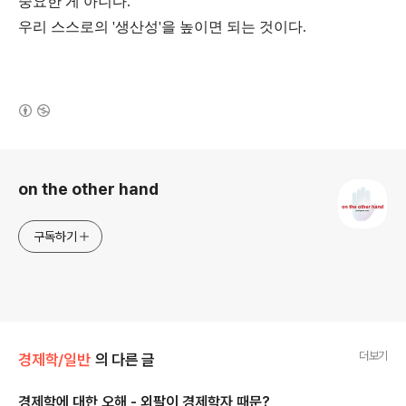
중요한 게 아니다.
우리 스스로의 '생산성'을 높이면 되는 것이다.
(새창열림)
로그 정보
on the other hand
구독하기
더보기
경제학/일반
의 다른 글
경제학에 대한 오해 - 외팔이 경제학자 때문?