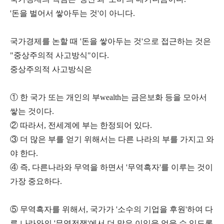
'돈을 벌어서 쌓아두는 것'이 아니다.
국가경제를 논할 때 '돈을 쌓아두는 것'으로 접근하는 것은
"중상주의적 사고방식"이다.
중상주의적 사고방식은
① 한 국가 또는 개인의 부wealth는 금은보화 등을 모아서
쌓는 것이다.
② 따라서, 전세계에 부는 한정되어 있다.
③ 더 많은 부를 얻기 위해서는 다른 나라의 부를 가지고 와
야 한다.
④ 즉, 다른나라와 무역을 하면서 '무역흑자'를 이루는 것이
가장 중요하다.
⑤ 무역흑자를 위해서, 국가가 '소수의 기업을 후원'하여 다
른 나라와의 '무역전쟁'에서 더 많은 이익을 얻을 수 있도록