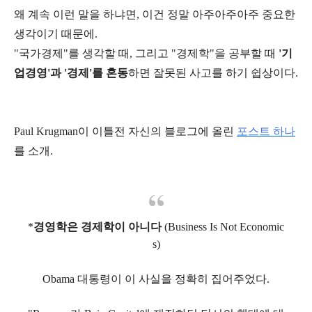
왜 계속 이런 말을 하냐면, 이건 정말 아주아주아주 중요한
생각이기 때문에.
"국가경제"를 생각할 때, 그리고 "경제학"을 공부할 때
'기
업경영'과 '경제'를 혼동
하면 잘못된 사고를 하기 쉽상이다.
Paul Krugman이 이틀전 자신의 블로그에 올린
포스트 하나
를 소개.
*
경영학은 경제학이 아니다
(Business Is Not Economic
s)
Obama 대통령이 이 사실을 정확히 집어주었다.