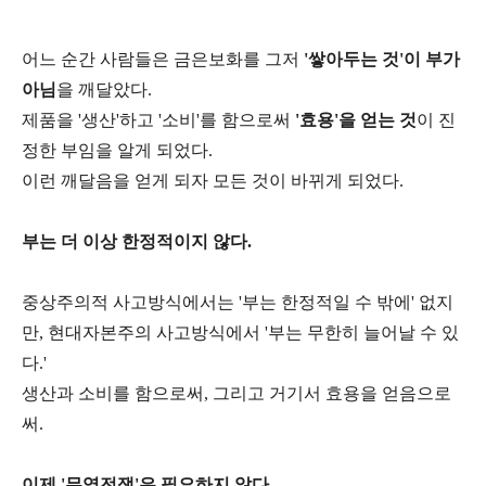
어느 순간 사람들은 금은보화를 그저
'쌓아두는 것'이 부가
아님
을 깨달았다.
제품을 '생산'하고 '소비'를 함으로써
'효용'을 얻는 것
이 진
정한 부임을 알게 되었다.
이런 깨달음을 얻게 되자 모든 것이 바뀌게 되었다.
부는 더 이상 한정적이지 않다.
중상주의적 사고방식에서는 '부는 한정적일 수 밖에' 없지
만, 현대자본주의 사고방식에서 '부는 무한히 늘어날 수 있
다.'
생산과 소비를 함으로써, 그리고 거기서 효용을 얻음으로
써.
이제 '무역전쟁'은 필요하지 않다.