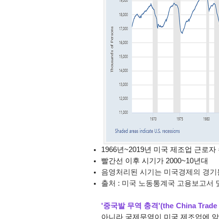
1966년~2019년 미국 제조업 근로자 수
빨간선 이후 시기가 2000~10년대
음영처리된 시기는 미국경제의 경기불황기
출처 : 미국 노동통계국 고용보고서 
'중국발 무역 충격'(the China Trade 
아니라
국제무역이 미국 제조업에 