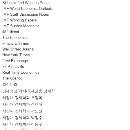
St.Louis Fed Working Paper
IMF World Economic Outlook
IMF Staff Discussion Notes
IMF Working Papers
IMF Survey Magazine
iMF direct
The Economist
Financial Times
Wall Street Journal
New York Times
Free Exchange
FT Alphaville
Real Time Economics
The Upshot
조선비즈
경제성장/거시/국제금융 경제학
서강대 경제학과 조장옥
서강대 경제학과 정재식
서강대 경제학과 곽노선
서강대 경제학과 박정수
서강대 경제학과 이윤수