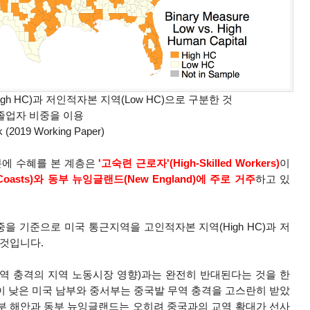
h HC)과 저인적자본 지역(Low HC)으로 구분한 것
 졸업자 비중을 이용
k (2019 Working Paper)
에 수혜를 본 계층은
'고숙련 근로자'(High-Skilled Workers)
이
oasts)와 동부 뉴잉글랜드(New England)에 주로 거주
하고 있
을 기준으로 미국 통근지역을 고인적자본 지역(High HC)과 저
 것입니다.
무역 충격의 지역 노동시장 영향)과는 완전히 반대된다는 것을 한
 낮은 미국 남부와 중서부는 중국발 무역 충격을 고스란히 받았
서부 해안과 동부 뉴잉글랜드는 오히려 중국과의 교역 확대가 선사