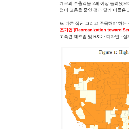
계로의 수출액을 2배 이상 늘려왔으며
업이 고용을 줄인 것과 달리 이들은
또 다른 집단 그리고 주목해야 하는
조기업'(Reorganization toward Ser
고숙련 제조업 및 R&D · 디자인
· 