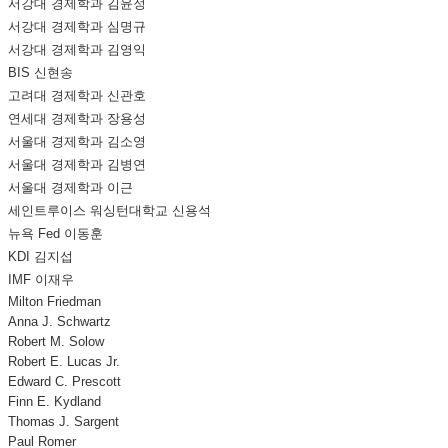
서강대 경제학과 김윤정
서강대 경제학과 심명규
서강대 경제학과 김영익
BIS 신현송
고려대 경제학과 신관호
연세대 경제학과 장용성
서울대 경제학과 김소영
서울대 경제학과 김병연
서울대 경제학과 이근
세인트루이스 워싱턴대학교 신용석
뉴욕 Fed 이동훈
KDI 김지섭
IMF 이재우
Milton Friedman
Anna J. Schwartz
Robert M. Solow
Robert E. Lucas Jr.
Edward C. Prescott
Finn E. Kydland
Thomas J. Sargent
Paul Romer