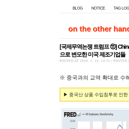
BLOG
NOTICE
TAG LO
BLOG
NOTICE
TAG LO
on the other han
on the other han
[국제무역논쟁 트럼프 ⑪] Chin
[국제무역논쟁 트럼프 ⑪] Chin
으로 변모한 미국 제조기업들
으로 변모한 미국 제조기업들
POSTED AT 2020. 1. 10. 14:31 | POSTED
※ 중국과의 교역 확대로 수혜
▶ 중국산 상품 수입침투로 인한