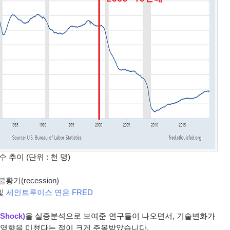
 추이 (단위 : 천 명)
(recession)
및
세인트루이스 연은 FRED
Shock)
을 실증분석
으로 보여준 연구들이 나오면서,
기술변화가
악영향을 미쳤
다는 점이 크게 주목받았습니다.