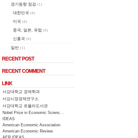
경기동향 점검
(1)
대한민국
(0)
미국
(0)
중국, 일본, 유럽
(0)
신흥국
(0)
일반
(1)
RECENT POST
RECENT POST
RECENT COMMENT
RECENT COMMENT
LINK
LINK
서강대학교 경제학과
서강시장경제연구소
서강대학교 로욜라도서관
Nobel Prize in Economic Scienc…
IDEAS
American Economic Association
American Economic Review
AER IDEAS