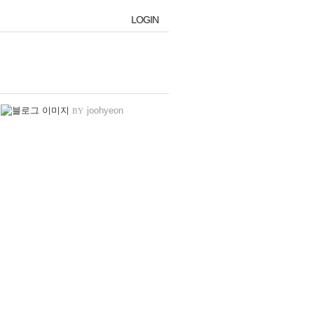
LOGIN
LOGIN
joohyeon
BY