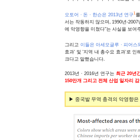
1
오토어 · 돈
· 한슨은 2013년 연구
를
서는 작동하지 않으며, 1990년-20
에 악영향을 미쳤다"는 사실을 보여
그리고
이들은 아세모글루
· 피어스
효과' 및 '지역 내 총수요 효과'로 
크다고 말했습니다
.
2013년 · 2016년 연구는
최
근 20년
150만개 그리고 전체 산업 일자리 
▶ 중국발 무역 충격의 악영향은