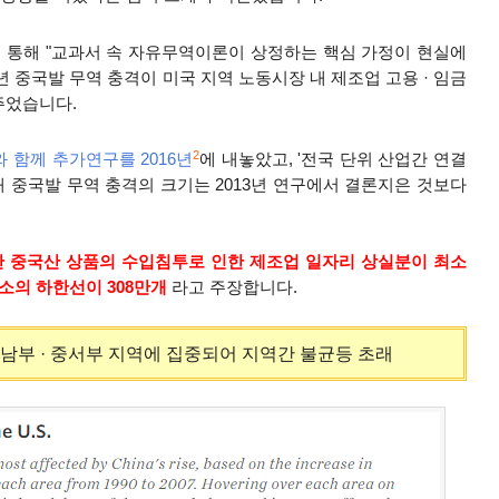
 통해 "
교과서 속 자유무역이론이 상정하는 핵심 가정이 현실에
07년 중국발 무역 충격이 미국 지역 노동시장 내 제조업 고용 · 임금
주었
습니다.
2
와 함께 추가연구를 2016년
에 내놓았고,
'전국 단위 산업간 연결
인해 중국발 무역 충격의 크기는
2013년 연구에서 결론지은 것보다
간
중국산 상품의 수입침투로 인한 제조업 일자리 상실분이 최소
감소
의 하한선이
308만개
라고 주장합니다.
남부
· 중서부 지역에 집중되어 지역간 불균등 초래