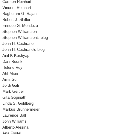
Carmen Reinhart
Vincent Reinhart
Raghuram G. Rajan
Robert J. Shiller
Enrique G. Mendoza
Stephen Williamson
Stephen Williamson's blog
John H. Cochrane
John H. Cochrane's blog
Anil K Kashyap
Dani Rodrik
Helene Rey
Atif Mian
Amir Sufi
Jordi Gali
Mark Gertler
Gita Gopinath
Linda S. Goldberg
Markus Brunnermeier
Laurence Ball
John Williams
Alberto Alesina
Ana Fostel