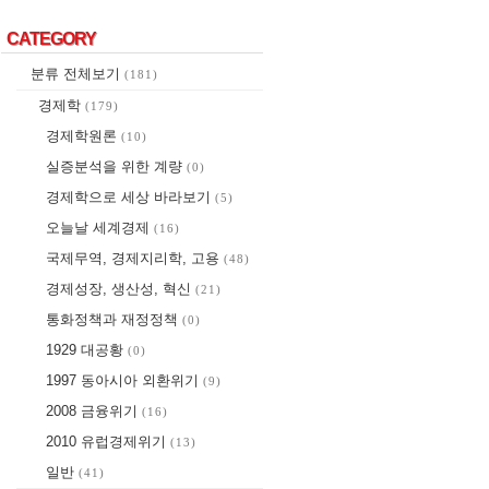
CATEGORY
CATEGORY
분류 전체보기
(181)
경제학
(179)
경제학원론
(10)
실증분석을 위한 계량
(0)
경제학으로 세상 바라보기
(5)
오늘날 세계경제
(16)
국제무역, 경제지리학, 고용
(48)
경제성장, 생산성, 혁신
(21)
통화정책과 재정정책
(0)
1929 대공황
(0)
1997 동아시아 외환위기
(9)
2008 금융위기
(16)
2010 유럽경제위기
(13)
일반
(41)