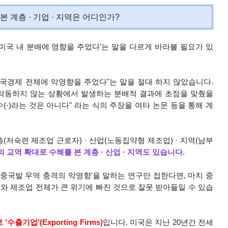
 계층 · 기업 · 지역은 어디인가?
미국 내 분배에 영향을 주었다'는 말을 다르게 바라볼 필요가 있
 미국경제 전체에 악영향을 주었다"는 말을 절대 하지 않았습니다.
 작동하지 않는 상황에서 발생하는 분배적 결과에 초점을 맞췄을
(-)라는 것은 아니다" 라는 식의 주장
을
여타 논문 등을 통해 계
층(저숙련 제조업 근로자)
· 산업(노동집약형 제조업)
·
지역(남부
의 교역 확대로
수혜를 본 계층
· 산업
· 지역
도 있습니다
.
'중국발 무역 충격의 악영향'을 말하는 연구만 접한다면, 마치 중
와 제조업 전체가 큰 위기에 빠진 것으로 잘못 받아들일 수 있습
수출기업'(Exporting
Firms)
입니다. 미국은 지난 20년간 전세