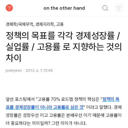
검색하기
on the other hand
티스토리
경제학/국제무역, 경제지리학, 고용
정책의 목표를 각각 경제성장률 /
실업률 / 고용률 로 지향하는 것의
차이
joohyeon
2013. 6. 7. 15:45
앞선 포스팅에서 "고용률 70% 로드맵 정책의 핵심은 "
정책의 목
표를 경제성장률이 아니라
고용률
로 삼은 것
" 이라고 말했다.
경제
성장률은 성장우선 이고 고용률은 분배우선 이기 때문에 고용률이
더 중요하다는 의미일까?
그런 의미가 아니다.