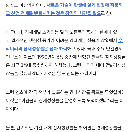
향상도 마찬가지이다.
새로운 기술이 탄생해 실제 현장에 적용되
고 산업 전체를 변화시키는 것은 장기의 시간을 필요
로 한다.
더군다나, 경제개발 초기와는 달리 노동투입증가에 한계가 있
고
획기적인 생산성 증가가 어려운 경제개발 성숙기 상황에서
우
리나라의 잠재성장률은 점차 하락
하고 있다.
국내 주요 민간경제
연구소에 따르면 1990년대 6% 중반에 달했던 한국의 잠재성장률
은 최근 3%대 중후반까지 하락했다.
그런데 임기 내에 7% 경제성
장률을 달성하겠다?
이것은 말도 안되는 소리이다.
그럼 연초에 각국 정부가 발표하는 경제성장률 목표는 무엇일까?
이것은 "이만큼의 잠재성장률을 달성하도록 노력하겠다" 라는 의
미이다.
물론, 단기적인 기간 내에 잠재성장률을 뛰어넘는 경제성장률을