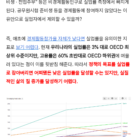
비생
·
전업주부" 등은 비경제활동
인구로 실업률 측정에서 빠지게
된다. 공무원
시험 준비생 등을 경제활동에 참여하지 않았다는 이
유만으로 실업자에서 제외할 수 있을까?
즉, 애초에
경제활동참가율 자체가 낮다면
실업률을 유의미한 지
표로
보기 어렵다
.
현재
우리나라의 실업률은 3% 대로 OECD
최
상위 수준이지만, 고용률은 60% 초반대로 OECD 하위권
에 머물
러 있다는 점이 이를 뒷받침 해준다. 따라서
정책의 목표를 실업률
로 잡아버리면 어찌됐든 낮은 실업률을 달성할 수는 있지만, 실질
적인 삶의 질 증가를 달성하기 어렵다.