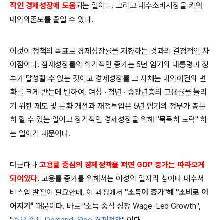
적인 경제성장에 도움
되는 일이다. 그리고 내수소비시장을 키워
대외의존도를 줄일 수 있다.
이것이 정책의 목표로 경제성장률을 지향하는 것과의 결정적인 차
이점이다. 잠재성장률의 획기적인 증가는 5년 임기의 대통령과 정
부가 달성할 수 없는 것이고 경제성장률 그 자체는 대외여건의 변
화를 크게 받는데 반하여, 여성 · 청년 · 중장년층의 고용률을 늘리
기 위한 제도 및 문화 개선과 재정투입은 5년 임기의 정부가 충분
히 할 수 있는 일이고 장기적인 경제성장을 위해 "묵묵히 노력" 하
는 일이기 때문이다.
더군다나
고용률 중심의 경제정책을 펴면 GDP 증가는 따라오게
되어있다
.
고용률 증가를 위해서는 여성의 일자리 참여나 내수서
비스업 발전이 필요한데, 이 과정에서
"소득이 증가"해 "소비로 이
어지기"
때문이다.
바로 "소득 중심 성장 Wage-Led Growth",
"
수요 중시 Demand-Side
경제정책
" 이다.