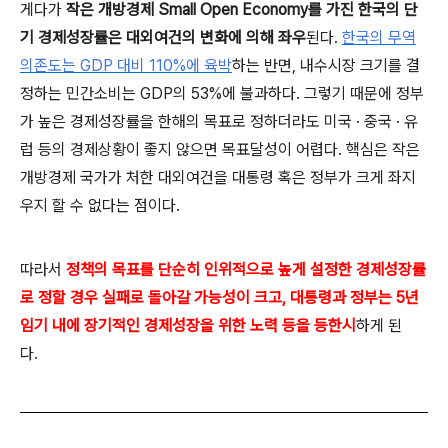
게다가
작은 개방경제 Small Open Economy를 가진 한국의 단
기 경제성장률은 대외여건의 변화에 의해 좌우
된다.
한국의 무역
의존도는 GDP 대비 110%에 육박
하는 반면, 내수시장 크기를 결
정하는 민간소비는 GDP의 53%에 불과하다. 그렇기 때문에 정부
가 높은 경제성장률을 한해의 목표로 정하더라도 미국 · 중국 · 유
럽 등의 경제상황이 좋지 않으면 목표달성이 어렵다. 핵심은
작은
개방경제 국가가 처한 대외여건을
대통령 혹은 정부가
크게 좌지
우지 할 수 없다
는 점이다.
따라서
정책의 목표를 단순히 인위적으로 높게 설정한
경제성장률
로 정할 경우
실패로 돌아갈 가능성이 크고, 대통령과 정부는 5년
임기 내에 장기적인 경제성장을 위한 노력 등을 등한시
하게 된
다.