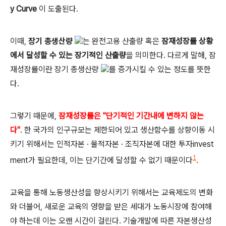
y Curve
이 도출된다.
이때,
장기 총생산량
는
완전고용 산출량 혹은
잠재성장률 상황
에서 달성할 수 있는 장기적인 산출량
을 의미한다. 다르게 말해, 잠
재성장률이란 장기 총생산량
를 증가시킬 수 있는
정도를 뜻한
다.
그렇기 때문에,
잠재성장률은 "단기적인 기간내에 변하지 않는
다"
.
한 국가의 인구규모는 제한되어 있고
생산함수를 상향이동 시
키기 위해서는 인적자본 · 물적자본 · 조직자본에 대한 투자invest
1
ment가 필요한데, 이는 단기간에 달성할 수 없기 때문이다
.
교육을 통해 노동생산성을 향상시키기 위해서는 교육제도의 변화
와 더불어, 새로운 교육의 영향을 받은 세대가 노동시장에 참여해
야 하는데 이는 오랜 시간이 걸린다.
기술개발에 따른 자본생산성