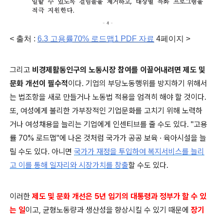
< 출처 :
6.3 고용률70% 로드맵1 PDF 자료
4
페이지 >
그리고
비경제활동인구의 노동시장 참여를 이끌어내려면 제도 및
문화 개선이 필수적
이다. 기업의 부당노동행위를 방지하기 위해서
는
법조항을 새로 만들거나 노동법 적용을 엄격히 해야 할 것이다.
또, 여성에게 불리한 가부장적인 기업문화를 고치기 위해 노력하
거나 여성채용을 늘리는 기업에게 인센티브를 줄 수도 있다. "고용
률 70% 로드맵"에 나온 것처럼 국가가 공공 보육
· 육아시설을 늘
릴 수도 있다. 아니면
국가가 재정을 투입하여 복지서비스를 늘리
고 이를 통해 일자리와 시장가치를 창출
할 수도 있다.
이러한
제도 및 문화 개선은 5년 임기의 대통령과 정부가 할 수 있
는 일
이고, 균형노동량과 생산성을 향상시킬 수 있기 때문에
장기