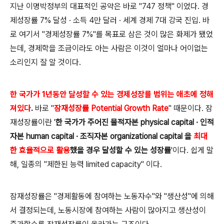
지난 이명박정부의 대표적인 공약은 바로 "747 정책" 이었다.
경
제성장률 7% 달성 · 소득 4만 달러 · 세계 경제 7대 강국 진입.
바
로 여기서 "경제성장률 7%"를 목표로 삼은 것이 많은 화제가 됐었
는데,
경제학을 조금이라도 아는 사람은 이것이 얼마나 어이없는
소리인지 잘 알 것이다.
한 국가가 1년동안 달성할 수 있는 경제성장률 범위는 애초에 정해
져있다
.
바로 "
잠재성장률 Potential Growth Rate
" 때문이다.
잠
재성장률이란 '
한 국가가 주어진 물적자본 physical capital · 인적
자본 human capital · 조직자본 organizational capital 을
최대
한 효율적으로 활용
했을 경우 달성할 수 있는 성장률
'이다. 쉽게 말
해, 일종의 "제한된 능력 limited capacity" 이다.
잠재성장률은 "경제활동에 참여하는 노동자수"와 "생산성"에 의해
서 결정되는데, 노동시장에 참여하는 사람이 많아지고 생산성이