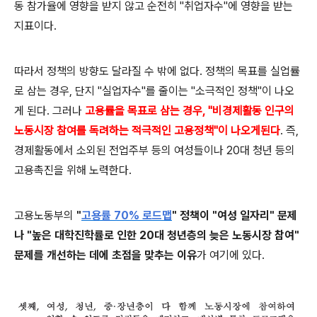
동 참가율에 영향을 받
지 않고 순전히 "취업자수"에 영향을 받는
지표이다.
따라서
정책의 방향도 달라질 수 밖에 없다.
정책의 목표를 실업률
로 삼는 경우, 단지 "실업자수"를 줄이는 "소극적인 정책"이 나오
게 된다.
그러나
고용률을 목표로 삼는 경우, "비경제활동 인구의
노동시장 참여를 독려하는 적극적인 고용정책"이 나오게된다
.
즉,
경제활동에서 소외된 전업주부 등의 여성들이나 20대 청년 등의
고용촉진을 위해 노력한다.
고용노동부의
"
고용률 70% 로드맵
" 정책이 "여성 일자리" 문제
나 "높은 대학진학률로 인한 20대 청년층의 늦은 노동시장 참여"
문제를 개선하는 데에 초점을 맞추는
이유
가 여기에 있다.