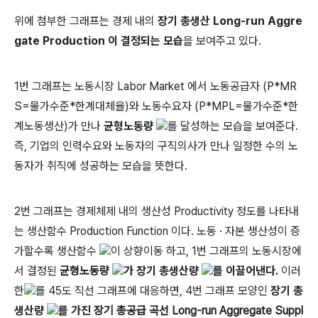
위에 첨부한 그래프는 경제 내의
장기
총생산 Long-run
Aggre
gate Production 이 결정되는 모습
을 보여주고 있다.
1번 그래프는 노동시장 Labor Market 에서 노동공급자 (P*MR
S=물가수준*한계대체율)와 노동수요자 (P*MPL=물가수준*한
계노동생산)가 만나
균형노동량
를 달성하는 모습을 보여준다.
즉, 기업의 인력수요와 노동자의 구직의사가 만나 일정한 수의 노
동자가 취직에 성공하는 모습을 뜻한다.
2번 그래프는 경제체제 내의 생산성 Productivity 정도를 나타내
는 생산함수 Production Function 이다. 노동 · 자본 생산성이 증
가할수록 생산함수
이
상향이동 하고, 1번 그래프의 노동시장에
서 결정된
균형노동량
가 장기 총생산량
를 이끌어낸다.
이러
한
를 45도 직선 그래프에 대응하면, 4번 그래프 모양인
장기
총
생산량
를 가진
장기 총공급 곡선 Long-run Aggregate Suppl