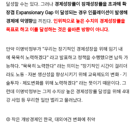
달성할 수는 있다. 그러나
경제성장률이 잠재성장률을 초과해 확
장갭 Expansionary Gap 이 달성되는 경우 인플레이션이 발생해
경제에 악영향
을 끼친다.
인위적으로 높은 수치의 경제성장률을
목표로 하고 이를 달성하는 것은 올바른 방향이 아니다
.
만약 이명박정부가 "우리는 장기적인 경제성장을 위해
임기 내
에
묵묵히 노력하겠다" 라고 발표하고 정책을 수행했으면 납득
가
능하다. "묵묵히 노력한다" 라는 의미는 "장기적인 시간이 걸리더
라도 노동
· 자본 생산성을 향상시키기 위해 교육제도의 변화
· 기
술투자
· 제도변화를 위해 노력하겠다" 라는
뜻이기 때문이다.
그
런데 이명박정부는 그저 수치상 높은 경제성장률 달성을 위해 4대
강 사업 등 무리한 일만
벌리고 물러났다.
② 작은 개방경제인 한국, 대외여건 변화에 취약