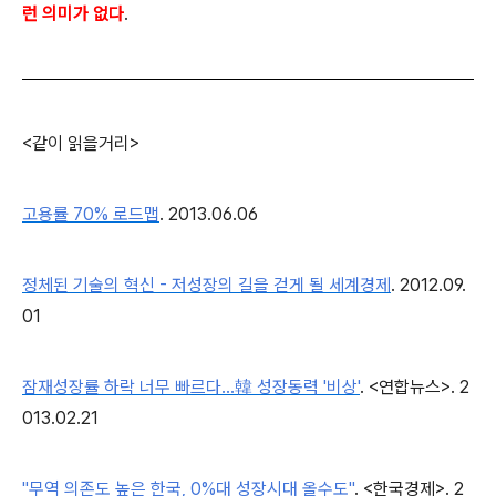
런 의미가 없다
.
<같이 읽을거리>
고용률 70% 로드맵
. 2013.06.06
정체된 기술의 혁신 - 저성장의 길을 걷게 될 세계경제
. 2012.09.
01
잠재성장률 하락 너무 빠르다…韓 성장동력 '비상'
. <연합뉴스>. 2
013.02.21
"무역 의존도 높은 한국, 0%대 성장시대 올수도"
. <한국경제>. 2