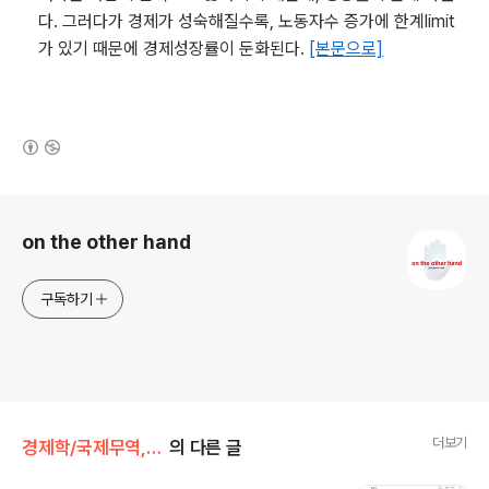
다. 그러다가 경제가 성숙해질수록, 노동자수 증가에 한계limit
가 있기 때문에 경제성장률이 둔화된다.
[본문으로]
(새창열림)
로그 정보
on the other hand
구독하기
더보기
경제학/국제무역, 경제지리학, 고용
의 다른 글