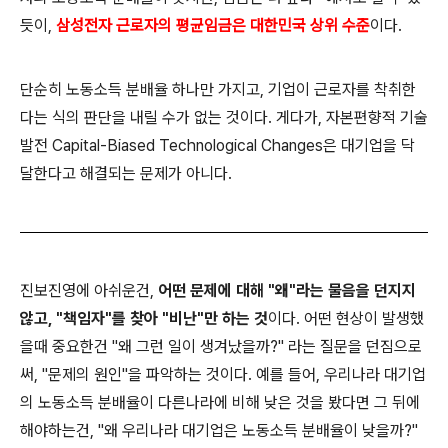
듯이,
삼성전자 근로자의 평균임금은 대한민국 상위 수준
이다.
단순히 노동소득 분배율 하나만 가지고, 기업이 근로자를 착취한
다는 식의 판단을 내릴 수가 없는 것이다.
게다가, 자본편향적 기술
발전 Capital-Biased Technological Changes은 대기업을 닥
달한다고 해결되는 문제가 아니다.
진보진영에 아쉬운건,
어떤 문제에 대해 "왜"라는 물음을 던지지
않고, "책임자"를 찾아 "비난"만 하는 것
이다.
어떤 현상이 발생했
을때 중요한건 "왜 그런 일이 생겨났을까?" 라는 질문을 던짐으로
써, "문제의 원인"을 파악하는 것이다.
예를 들어, 우리나라 대기업
의 노동소득 분배율이 다른나라에 비해 낮은 것을 봤다면 그 뒤에
해야하는건, "왜 우리나라 대기업은 노동소득 분배율이 낮을까?"