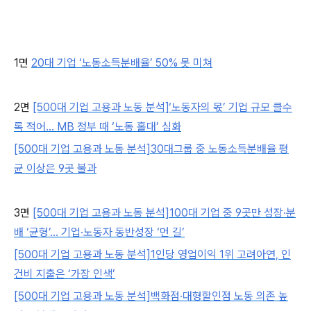
1면
20대 기업 ‘노동소득분배율’ 50% 못 미쳐
2면
[500대 기업 고용과 노동 분석]‘노동자의 몫’ 기업 규모 클수
록 적어… MB 정부 때 ‘노동 홀대’ 심화
[500대 기업 고용과 노동 분석]30대그룹 중 노동소득분배율 평
균 이상은 9곳 불과
3면
[500대 기업 고용과 노동 분석]100대 기업 중 9곳만 성장·분
배 ‘균형’… 기업·노동자 동반성장 ‘먼 길’
[500대 기업 고용과 노동 분석]1인당 영업이익 1위 고려아연, 인
건비 지출은 ‘가장 인색’
[500대 기업 고용과 노동 분석]백화점·대형할인점 노동 의존 높