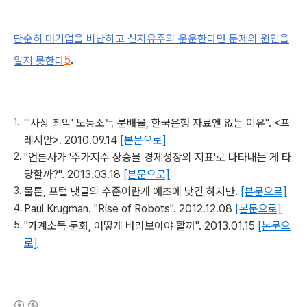
단순히 대기업을 비난하고 신자유주의 운운한다면 문제의 원인을
알지 못한다
.
5
"'사상 최악' 노동소득 분배율, 한국은행 자료엔 없는 이유". <프
레시안>. 2010.09.14
[본문으로]
"언론사가 '주가지수 상승을 경제성장의 지표'로 나타내는 게 타
당할까?". 2013.03.18
[본문으로]
물론, 포털 댓글의 수준이란게 애초에 낮긴 하지만.
[본문으로]
Paul Krugman. "Rise of Robots". 2012.12.08
[본문으로]
"가계소득 둔화, 어떻게 바라보아야 할까". 2013.01.15
[본문으
로]
(새창열림)