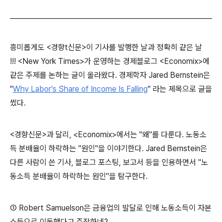
흥미롭게도 <경향t신문>이 기사를 발행한 날과 정확히 같은 날
!!!
<New York Times>가 운영하는 경제블로그 <Economix>에
같은 주제를 논하는 글이 올라왔다.
경제학자 Jared Bernstein은
"
Why Labor’s Share of Income Is Falling
" 라는 제목으로 글을
썼다.
<경향신문>과 달리, <Economix>에서는 "왜"를 다룬다. 노동소
득 분배율이 하락하는 "원인"을 이야기한다.
Jared Bernstein은
다른 사람이 쓴 기사, 블로그 포스팅, 보고서 등을 인용하면서 "노
동소득 분배율이 하락하는 원인"을 탐구한다.
① Robert Samuelson은 금융업의 발달로 인해 노동소득이 자본
소득으로 이동했다고 주장하네?