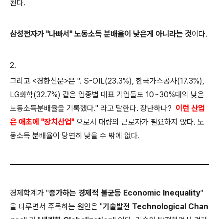
된다.
삼성전자가 "나빠서" 노동소득 분배율이 낮은게 아니라는 것
이다.
2.
그리고 <경향신문>은 ". S-OIL(23.3%), 한국가스공사(17.3%),
LG화학(32.7%) 같은 업종별 대표 기업들도 10~30%대의 낮은
노동소득분배율을 기록했다." 라고 말한다.
장난하나?
이런 산업
은 애초에 "장치산업"
으로서 대량의 근로자가 필요하지 않다. 노
동소득 분배율이 당연히 낮을 수 밖에 없다.
경제학계가 "
증가하는 경제적 불균등 Economic Inequality
"
을 다루면서 주목하는 원인은 "
기술발전 Technological Chan