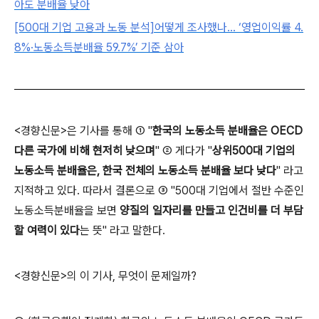
아도 분배율 낮아
[500대 기업 고용과 노동 분석]어떻게 조사했나… ‘영업이익률 4.
8%·노동소득분배율 59.7%’ 기준 삼아
<경향신문>은 기사를 통해
① "
한국의 노동소득 분배율은 OECD
다른 국가에 비해 현저히 낮으며
"
② 게다가 "
상위500대 기업의
노동소득 분배율은, 한국 전체의 노동소득 분배율 보다 낮다
"
라고
지적하고 있다. 따라서 결론으로
③ "500대 기업에서 절반 수준인
노동소득분배율을 보면
양질의 일자리를 만들고 인건비를 더 부담
할 여력이 있다
는 뜻" 라고 말한다.
<경향신문>의 이 기사, 무엇이 문제일까?