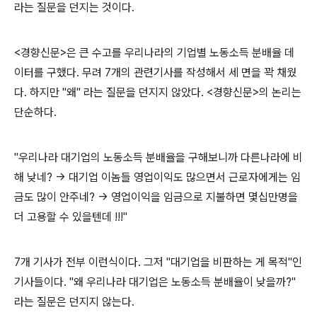
라는 질문을 던지는 것이다.
<경향신문>은 큰 수고를 우리나라의 기업별 노동소득 분배율 데
이터를 구했다. 무려 7개의 관련기사를 작성해서 세 면을 꽉 채웠
다.
하지만 "왜" 라는 질문을 던지지 않았다. <경향신문>의 논리는
단순하다.
"우리나라 대기업의 노동소득 분배율을 구해보니까 다른나라에 비
해 낮네? → 대기업 이놈들 영업이익도 많으면서 근로자에게는 임
금도 많이 안주네?
→ 영업이익을 임금으로 지불하면 몇십만명을
더 고용할 수 있을텐데 !!!"
7개 기사가 전부 이런식이다.
그저 "대기업을 비판하는 게 목적"인
기사들이다.
"왜 우리나라 대기업은 노동소득 분배율이 낮을까?"
라는 질문은 던지지 않는다.