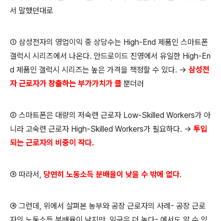
서 말했던대로
① 삼성전자의 영업이익 중 상당수는 High-End 제품인 스마트폰
갤럭시 시리즈에서 나온다. 안드로이드 진영에서 유일한 High-En
d 제품인 갤럭시 시리즈는 높은 가격을 책정할 수 있다.
→
삼성전
자 근로자가 창출하는 부가가치가 클
뿐더러
② 스마트폰은 대량의 저숙련 근로자 Low-Skilled Workers가 아
니라 고숙련 근로자 High-Skilled Workers가 필요하다.
→
투입
되는 근로자의 비중이 작다.
③ 따라서,
당연히 노동소득 분배율이 낮을 수 밖에 없다
.
④ 그런데, 위에서 살펴본 농부와 공장 근로자의 사례- 공장 근로
자의 노동소득 분배율이 낮지만, 임금은 더 높다- 에서도 알 수 있