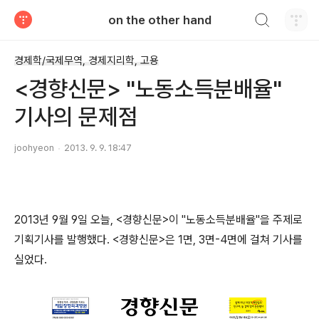
검색하기
on the other hand
티스토리
경제학/국제무역, 경제지리학, 고용
<경향신문> "노동소득분배율"
기사의 문제점
joohyeon
2013. 9. 9. 18:47
2013년 9월 9일 오늘, <경향신문>이 "노동소득분배율"을 주제로
기획기사를 발행했다. <경향신문>은 1면, 3면-4면에 걸쳐 기사를
실었다.