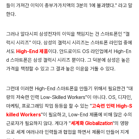
들이 가져간 이익이 총부가가치액의 3분의 1에 불과했다." 라고 말
한다.
그러나 알다시피 삼성전자의 이익을 책임지는 건 스마트폰인 "갤
럭시 시리즈" 이다. 삼성의 갤럭시 시리즈는 스마트폰 라인업 중에
서도
High-End 제품
이다. 안드로이드 OS 라인업에서 High-En
d 스마트폰은 삼성 갤럭시 시리즈 뿐이다. 그 덕분에 삼성은 높은
가격을 책정할 수 있고 그 결과 높은 이윤을 거둘 수 있다.
그런데 이러한 High-End 스마트폰을 만들기 위해서 필요한건 "대
량의 저숙련 인력 Low-Skilled Workers"이 아니다. OS, 디자인,
마케팅, 프로그래밍 작업 등등을 할 수 있는 "
고숙련 인력 High-S
killed Workers
"이 필요하고, Low-End 제품에 비해 많은 수의
근로자가 필요하지 않다.
게다가 "
세계화 Globalization
"의 영향
으로 세계 여러나라 인력들과 협업을 하면서 제품이 만들어 지게