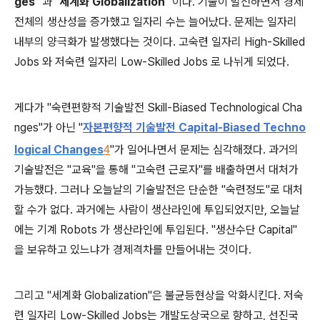
ges
" 과 "
세계화 Globalization
" 이다.
기술이 발전하면서 경제
전체의 생산성을 증가했고 일자리 수는 늘어났다. 문제는 일자리
내부의 양극화가 발생했다는 것이다. 고숙련 일자리 High-Skilled
Jobs 와 저숙련 일자리 Low-Skilled Jobs 로 나뉘게 되었다.
게다가 "숙련편향적 기술발전 Skill-Biased Technological Cha
nges"가 아닌 "
자본편향적 기술발전 Capital-Biased Techno
logical Changes
"가 일어나면서 문제는 심각해졌다.
과거의
4
기술발전은 "교육"을 통해 "고숙련 근로자"를 배출하면서 대처가
가능했다. 그러나 오늘날의 기술발전은 단순한 "숙련정도"로 대처
할 수가 없다.
과거에는 사람이 생산라인에 투입되었지만, 오늘날
에는 기계 Robots 가 생산라인에 투입된다. "생산수단 Capital"
을 보유하고 있느냐가 경제격차를 만들어내는 것이다.
그리고 "세계화 Globalization"은 불균등현상을 악화시킨다. 저숙
련 일자리 Low-Skilled Jobs는 개발도상국으로 향하고, 선진국