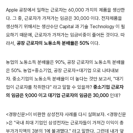
Apple 공장에서 일하는 근로자는 60,000 가치의 제품을 생산한
다. 그 중, 근로자가 가져가는 임금은 30,000 이다. 전자제품을
생산하기 위해서는 생산수단 Capital 과 기술 Technology 이 필
요하기 때문에, 근로자가 가져가는 임금비중이 줄어든 것이다.
따
라서,
공장 근로자의 노동소득 분배율은 50%
이다.
농업의 노동소득 분배율은 90%, 공장 근로자의 노동소득 분배율
은 50%.
농업=중소기업, 공장 근로자=대기업 으로 나타내보
자.
중소기업의 노동소득 분배율이 더 높다는 것만 보고서, "대기
업이 근로자를 착취한다" 라고 말할 수 있을까?
중소기업 근로자
의 임금은 9,000 이고 대기업 근로자의 임금은 30,000
인데?
<경향신문>이 비판한 삼성전자 사례를 다시 살펴보자.
<경향신문
>은 "국내 최대 기업인 삼성전자는 근로자들이 가져간 이익이 총
부가가치액의 3분의 1에 불과했다." 라고 말한다.
그런데 내가 앞