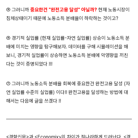
⑤ 그러니까
중요한건 "완전고용 달성" 아닐까?
현재 노동시장이
침체상태이기 때문에 노동소득 분배율이 하락하는 것이고?
⑥ 경기적 실업률 (현재 실업률-자연 실업률) 상승이 노동소득 분
배에 미치는 영향을 탐구해보자. 데이터를 구해 시뮬레이션을 해
보니, 경기적 실업률이 상승하면 노동소득 분배에 악영향을 끼친
다는 것이 증명되었다 !!!
⑦ 그러니까 노동소득 분배율 회복에 중요한건 완전고용 달성 (자
연 실업률 수준의 실업률) 이다!! 완전고용을 달성하는 방법에 대
해서는 다음에 글을 쓰겠다 !!
<경향신문>과 <Economix>의 차이가 적나라하게 드러난다.
<경