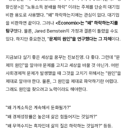
향신문>은 "노동소득 분배율 하락" 이라는 주제를 단순히 대기업
비판 용도로 사용했다. "왜" 하락하는지에는 관심이 없다. 대기업
을 비판하면 끝이다.
그러나
<Economix>는 "왜" 하락하는지를
탐구
했다. 물론, Jared Bernstein의 가정과 결론이 틀렸을 수도
있다. 하지만 중요한건, "
문제의 원인"을 연구했다는 그 자체
이다.
지금보다 살기 좋은 세상을 꿈꾸는 진보진영. 다 좋다.
그런데 "문
제의 원인"을 알아야 문제를 고치고 세상을 바꿀 것 아닌가.
어떤
사회경제적 문제가 발생했을 때 그것을 고치기 위해서는 "원인"을
제대로 알아야 한다. 물론, 그 원인을 제대로 파악하기란 어렵다.
그래도 원인을 찾으려고 노력이라도 해야한다.
"왜 가계소득은 계속해서 둔화될가?"
"왜 경제성장률은 높은데 삶은 힘들어지는 것일까?"
"왜 무역수지는 흑자인데 삶의 질은 하락하는 것일까?" 등등.