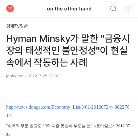
검색하기
on the other hand
티스토리
경제학/일반
Hyman Minsky가 말한 "금융시
장의 태생적인 불안정성"이 현실
속에서 작동하는 사례
joohyeon
2012. 7. 25. 01:02
http://news.donga.com/Economy_List/3/01/20120724/4802276
1/1
"수백억 주문 받고도 30억 대출 못받아 부도날 뻔". <동아일보>. 2012.07.
25