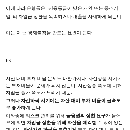
이에 따라 은행들은 "신용등급이 낮은 개인 또는 중소기
업"의 차입금 상환을 독촉하거나 대출을 자제하게 되는데,
이는 더 큰 경제불황을 만드는 요인이 된다.
PS
자산 대비 부채 비율 문제도 마찬가지다. 자산상승 시기에
는 부채비율이 문제가 되지 않는다. 자산상승 속도에 비해
차입금 증가 속도가 느리기 때문.
그러나
자산하락 시기에는 자산 대비 부채 비율이 급속도
로 증가
하게 된다.
이와중에 리스크 관리를 위해
금융권의 상환 요구
가 들어
오게 되면
차입금 상환을 위해 자산을 매각
할 수 밖에 없는
데, 이는
자산가격 하락을 부추기게
되고 자산 대비 부채 비