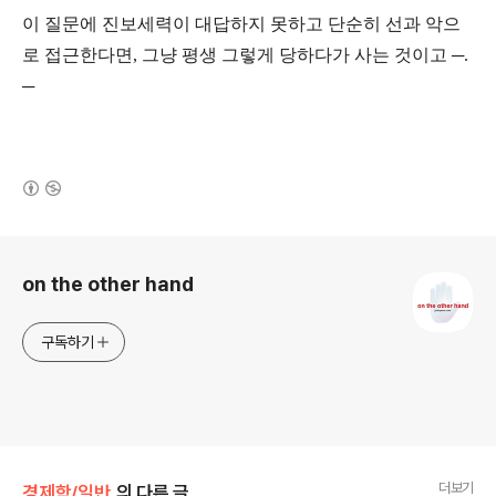
이 질문에 진보세력이 대답하지 못하고 단순히 선과 악으
로 접근한다면, 그냥 평생 그렇게 당하다가 사는 것이고 ─.
─
(새창열림)
로그 정보
on the other hand
구독하기
더보기
경제학/일반
의 다른 글