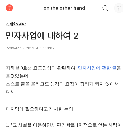
검색하기
on the other hand
티스토리
경제학/일반
민자사업에 대하여 2
joohyeon
2012. 4. 17. 14:02
지하철 9호선 요금인상과 관련하여,
민자사업에 관한 글
을
올렸었는데
스스로 글을 올리고도 생각과 요점이 정리가 되지 않아서...
다시.
마지막에 필요하다고 제시한 논의
1. "그 시설을 이용하면서 편리함을 1차적으로 얻는 사람이