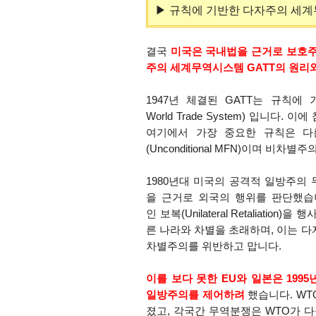
▶ 규칙에 기반한 다자주의 세계무역
결국
미국은 국내법을 근거로 보호주
주의 세계무역시스템 GATT의 원리
1947년 체결된 GATT는 규칙에 기반을
World Trade System) 입니다
여기에서 가장 중요한 규칙은 다
(Unconditional MFN)이며 비차별주
1980년대 미국의 공격적 일방주의 무역
을 근거로 외국의 행위를 판단했습
인 보복(Unilateral Retaliat
른 나라와 차별을 초래하며, 이는
차별주의를 위반하고 맙니다.
이를 보다 못한 EU와 일본은 1995
일방주의를 제어하려
했습니다. WTO에
졌고, 각국간 무역분쟁은 WTO가 