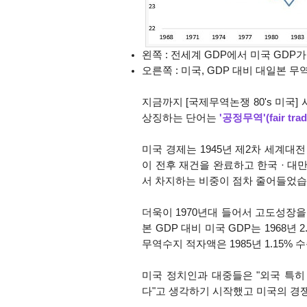
왼쪽 : 전세계 GDP에서 미국 GDP
오른쪽 : 미국, GDP 대비 대일본 
지금까지 [국제무역논쟁 80's 미국]
상징하는 단어는
'공정무역'(fair trad
미국 경제는 1945년 제2차 세계대전
이 전후 재건을 완료하고 한국 · 
서 차지하는 비중이 점차 줄어들었습
더욱이 1970년대 들어서 고도성장
본 GDP 대비 미국 GDP는 1968년 
무역수지 적자액은 1985년 1.15
미국 정치인과 대중들은 "외국 특
다"고 생각하기 시작했고 미국의 경