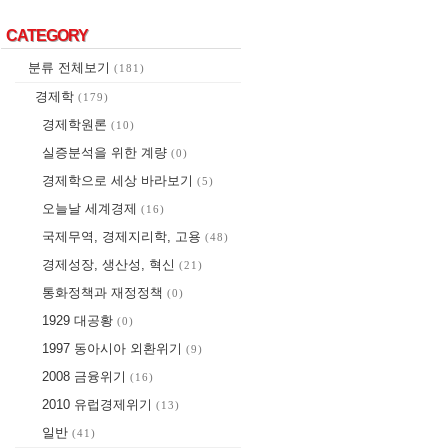
CATEGORY
CATEGORY
분류 전체보기
(181)
경제학
(179)
경제학원론
(10)
실증분석을 위한 계량
(0)
경제학으로 세상 바라보기
(5)
오늘날 세계경제
(16)
국제무역, 경제지리학, 고용
(48)
경제성장, 생산성, 혁신
(21)
통화정책과 재정정책
(0)
1929 대공황
(0)
1997 동아시아 외환위기
(9)
2008 금융위기
(16)
2010 유럽경제위기
(13)
일반
(41)