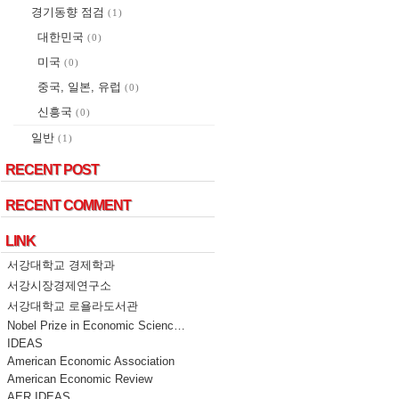
경기동향 점검
(1)
대한민국
(0)
미국
(0)
중국, 일본, 유럽
(0)
신흥국
(0)
일반
(1)
RECENT POST
RECENT POST
RECENT COMMENT
RECENT COMMENT
LINK
LINK
서강대학교 경제학과
서강시장경제연구소
서강대학교 로욜라도서관
Nobel Prize in Economic Scienc…
IDEAS
American Economic Association
American Economic Review
AER IDEAS