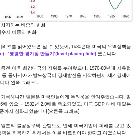
가 차지하는 비중의 변화
무역수지 비중의 변화
 시리즈를 읽어왔으면 알 수 있듯이, 1980년대 미국의 무역정책을
e) · '평평한 경기장 만들기'(level playing field)
였습니다.
 종전 이후 최강대국의 지위를 누려왔으나, 1970-80년대 서유럽
대만 등 동아시아 개발도상국이 경제발전을 시작하면서 세계경제에
니다[왼쪽 그래프].
을 기록해나간 일본은 미국인들에게 두려움을 안겨주었습니다. 일
2.6배 였으나 1982년 2.0배로 축소되었고, 미국 GDP 대비 대일본
% 수준까지 심화되었습니다[오른쪽 그래프].
히 일본의 불공정무역 관행으로 인해 미국기업이 피해를 보고 있
쟁력을 회복하기 위해서는 이를 바로잡아야 한다고 여겼습니다.