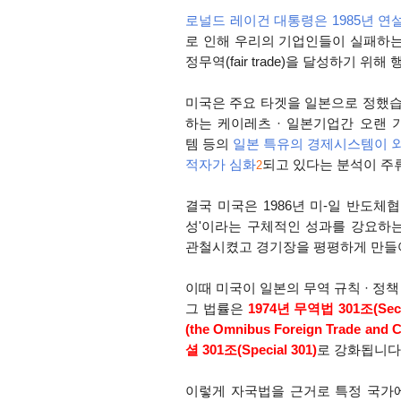
로널드 레이건 대통령은 1985년 연
로 인해 우리의 기업인들이 실패하는 
정무역(fair trade)을 달성하기 
미국은 주요 타겟을 일본으로 정했습
하는 케이레츠 · 일본기업간 오랜 
템 등의
일본 특유의 경제시스템이 외
적자가 심화
되고 있다는 분석이 주
2
결국 미국은 1986년 미-일 반도체
성'이라는 구체적인 성과를 강요하
관철시켰고 경기장을 평평하게 만들
이때 미국이 일본의 무역 규칙
·
정
그 법률은
1974년 무역법 301조
(Sec
(the Omnibus Foreign Trade and
셜 301조(Special 301)
로 강화됩니다
이렇게 자국법을 근거로 특정 국가