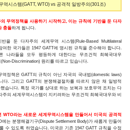
시스템(GATT, WTO) vs 공격적 일방주의(301조)
의 무역정책을 사용하기 시작하고, 이는 규칙에 기반을 둔 다자
와 충돌
하게 됩니다.
 둔 다자주의 세계무역 시스템(Rule-Based Multilateral
. 이에 참여한 국가들은 1947 GATT에 명시된 규칙을 준수해야 합니다.
른 나라들을 모두 평등하게 대한다는 무조건적 최혜국대우
의(Non-Discrimination) 원리를 따르고 있습니다.
정책은 GATT의 규칙이 아닌 자국의 국내법(domestic laws)
니다. 그리고 GATT의 분쟁해결절차를 따르지 않은 채 일방적
ion)을 행사했습니다. 특정 국가를 상대로 하는 보복과 보호무역 조치는 다
 다자주의 세계무역시스템이 지키려하는 무조건적 최혜국대우와 비
년
WTO
라는 새로운 세계무역시스템을 만들어서 미국의 공격적
는 분쟁해결기구(Dispute Settlement Body)가 새롭게 만들어
다룰 수 있도록 하였습니다.
미국은
기존 1947 GATT 규칙을 수정