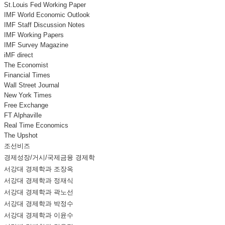
St.Louis Fed Working Paper
IMF World Economic Outlook
IMF Staff Discussion Notes
IMF Working Papers
IMF Survey Magazine
iMF direct
The Economist
Financial Times
Wall Street Journal
New York Times
Free Exchange
FT Alphaville
Real Time Economics
The Upshot
조선비즈
경제성장/거시/국제금융 경제학
서강대 경제학과 조장옥
서강대 경제학과 정재식
서강대 경제학과 곽노선
서강대 경제학과 박정수
서강대 경제학과 이윤수