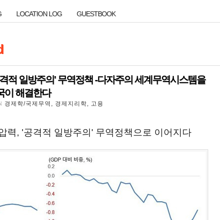
G
LOCATION LOG
GUESTBOOK
G
LOCATION LOG
GUESTBOOK
d
d
] '공격적 일방주의' 무역정책 -다자주의 세계무역시스템을
] '공격적 일방주의' 무역정책 -다자주의 세계무역시스템을
국이 해결한다
국이 해결한다
경제학/국제무역, 경제지리학, 고용
IN
 압력, '공격적 일방주의' 무역정책으로 이어지다