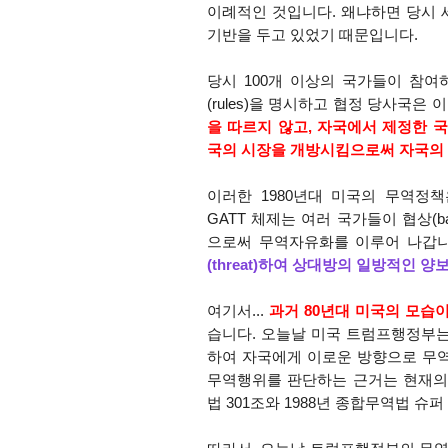
이례적인 것입니다. 왜냐하면 당시 세
기반을 두고 있었기 때문입니다.
당시 100개 이상의 국가들이 참여하
(rules)을 명시하고 협정 당사국은
을 따르지 않고, 자국에서 제정한 국내법
국의 시장을 개방시킴으로써 자국의
이러한 1980년대 미국의 무역정
GATT 체제는 여러 국가들이 협상(bargain
으로써 무역자유화를 이루어 나갑니
(threat)하여 상대방의
일방적인 양
여기서...
과거 80년대 미국의 모습
습니다. 오늘날 미국 트럼프행정부
하여 자국에게 이로운 방향으로 무
무역행위를 판단하는 근거는 현재의 
법 301조와 1988년 종합무역법 슈퍼 