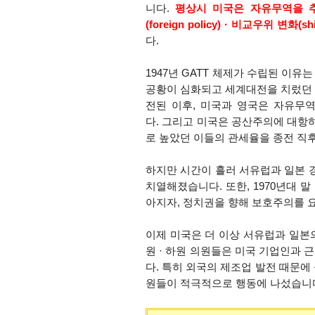
니다.
평상시 미국은
자유무역을 
(foreign policy) · 비교우위 변화
다.
1947년 GATT 체제가 수립된 이
공황이 심화되고 세계대전을 치렀던 
전된 이후, 미국과 영국은 자유무
다.
그리고 미국은 공산주의에 대항하
로 높았던 이들의 관세율을 종전 직
하지만 시간이 흘러 서유럽과 일본 
치열해졌습니다.
또한, 1970년대
아지자, 정치권을 향해 보호주의를
이제 미국은 더 이상 서유럽과 일본의
원 · 하원 의원들은 미국 기업인과
다. 특히 외국의 제조업 발전 때문에 심
원들이 적극적으로 행동에 나섰습니