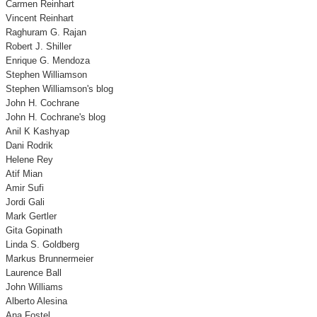
Carmen Reinhart
Vincent Reinhart
Raghuram G. Rajan
Robert J. Shiller
Enrique G. Mendoza
Stephen Williamson
Stephen Williamson's blog
John H. Cochrane
John H. Cochrane's blog
Anil K Kashyap
Dani Rodrik
Helene Rey
Atif Mian
Amir Sufi
Jordi Gali
Mark Gertler
Gita Gopinath
Linda S. Goldberg
Markus Brunnermeier
Laurence Ball
John Williams
Alberto Alesina
Ana Fostel