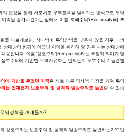
라와의 협상을 통해 서로서로 무역장벽을 낮춰가는 방식으로 무역
익을 증가시킨다는 점에서 이를 '호혜주의'(Reciprocity)라 부
화를 다르게보면, 상대방이 무역장벽을 낮추지 않을 경우 나의
, 상대방이 형평에 어긋난 이익을 취하려 할 경우 나는 상대방에
합니다. 이를 '상호주의'(Reciprocity)라는 부정적 의미가 담
상호주의에 기반한 무역자유화는 언제든지 보호주의로 돌변할
주의에 기반을 두었던 미국
은 서로 다른 역사적 과정을 거쳐 무역
의는 언제든지 보호주의 및 공격적 일방주의로 돌변
할 수 있습
 무역정책을 꺼내들까?
국의 상호주의는 보호주의 및 공격적 일방주의로 돌변하는가?" 입