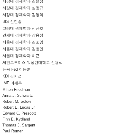
서강대 경제학과 김윤정
서강대 경제학과 심명규
서강대 경제학과 김영익
BIS 신현송
고려대 경제학과 신관호
연세대 경제학과 장용성
서울대 경제학과 김소영
서울대 경제학과 김병연
서울대 경제학과 이근
세인트루이스 워싱턴대학교 신용석
뉴욕 Fed 이동훈
KDI 김지섭
IMF 이재우
Milton Friedman
Anna J. Schwartz
Robert M. Solow
Robert E. Lucas Jr.
Edward C. Prescott
Finn E. Kydland
Thomas J. Sargent
Paul Romer