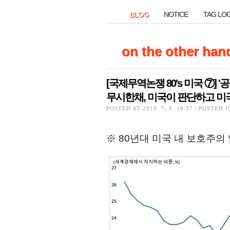
BLOG
NOTICE
TAG LO
BLOG
NOTICE
TAG LO
on the other han
on the other han
[국제무역논쟁 80's 미국 ⑦
[국제무역논쟁 80's 미국 ⑦
무시한채, 미국이 판단하고 미
무시한채, 미국이 판단하고 미
POSTED AT 2019. 7. 8. 16:37 | POSTED 
※ 80년대 미국 내 보호주의