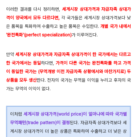
이러한 결과를 다시 정리하면,
세계시장 상대가격과
자급자족 상대가
격이 양국에서 모두 다르다면,
각 국가들은 세계시장 상대가격보다 낮
은 품목을 특화하여 수출하고 높은 품목은 수입한다.
개별 국가 내에서
'완전특화'(perfect specialization)
가 이루어진다.
만약
세계시장 상대가격과 자급자족 상대가격이 한 국가에서는 다르고
한 국가에서는 동일
하다면,
가격이 다른 국가는 완전특화를 하고 가격
이 동일한 국가는 (무역개방 이전 자급자족 상황에서와 마찬가지로) 두
상품을 모두 생산
한다. 전자의 국가는 무역을 이익을 누리고 후자의 국
가는 무역의 이익이 없다.
이처럼
세계시장 상대가격(world price)이 얼마냐에 따라 국가별
무역패턴(trade pattern)이 결정
된다. 자급자족 상대가격보다 세
계시장 상대가격이 더 높은 상품은 특화하여 수출하고 더 낮은 상