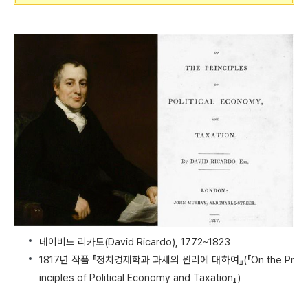
데이비드 리카도(David Ricardo), 1772~1823
1817년 작품 『정치경제학과 과세의 원리에 대하여』(『On the Pr
inciples of Political Economy and Taxation』)