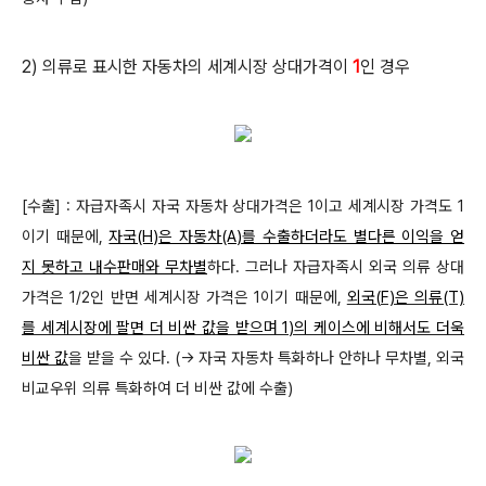
2) 의류로 표시한 자동차의 세계시장 상대가격이
1
인 경우
[수출] : 자급자족시 자국 자동차 상대가격은 1이고 세계시장 가격도 1
이기 때문에,
자국(H)은 자동차(A)를 수출하더라도 별다른 이익을 얻
지 못하고 내수판매와 무차별
하다. 그러나 자급자족시 외국 의류 상대
가격은 1/2인 반면 세계시장 가격은 1이기 때문에,
외국(F)은
의류(T)
를 세계시장에 팔면 더 비싼 값을 받으며 1)의 케이스에 비해서도 더욱
비싼 값
을 받을 수 있다. (→ 자국 자동차 특화하나 안하나 무차별, 외국
비교우위 의류 특화하여 더 비싼 값에 수출)