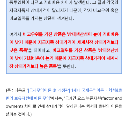
동투입량이 다르고 기회비용 차이가 발생한다. 그 결과 각국의
자급자족시 상대가격이 달라지기 때문에, 각자 비교우위 혹은
비교열위를 가지는 상품이 생겨난다.
여기서
비교우위를 가진 상품은 '상대생산성이 높아 기회비용
이 낮기 때문에 자급자족 상대가격이 세계시장 상대가격보다
낮은 품목'
을 의미하고,
비교열위를 가진 상품은 '상대생산성
이 낮아 기회비용이 높기 때문에 자급자족 상대가격이 세계시
장 상대가격보다 높은 품목'
을 뜻한다.
(주 : 다음글 '
[국제무역이론 ② 개정판] 1세대 국제무역이론 - 헥셔&올
린의 보유자원에 따른 무역
'에서는, '국가간 요소 부존자원(factor end
owment) 차이'로 인해 상대가격이 달라진다는 헥셔와 올린의 이론을
살펴볼 것이다.)