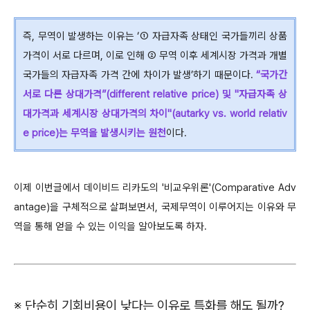
즉, 무역이 발생하는 이유는 ‘① 자급자족 상태인 국가들끼리 상품
가격이 서로 다르며, 이로 인해 ② 무역 이후 세계시장 가격과 개별
국가들의 자급자족 가격 간에 차이가 발생’하기 때문이다.
“국가간
서로 다른 상대가격”(different relative price) 및 "자급자족 상
대가격과 세계시장 상대가격의 차이"(autarky vs. world relativ
e price)는 무역을 발생시키는 원천
이다.
이제 이번글에서 데이비드 리카도의 '비교우위론'(Comparative Adv
antage)을 구체적으로 살펴보면서, 국제무역이 이루어지는 이유와 무
역을 통해 얻을 수 있는 이익을 알아보도록 하자.
※
단순히 기회비용이 낮다는 이유로 특화를 해도 될까?