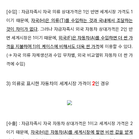
[수입] : 자급자족시 자국 의류 상대가격은 1인 반면 세계시장 가격도 1
이기 때문에,
자국(H)은 의류(T)를 수입하는 것과 국내에서 조달하는
것이
차이가
없다
. 그러나 자급자족시 외국 자동차 상대가격은 2인 반
면 세계시장은 1이기 때문에,
외국(F)은
자동차(A)를 수입하면 더 싼 가
격을 지불하며 1)의 케이스에 비해서도 더욱 싼 가격
에 이용할 수 있다.
(→ 자국 의류 자체생산과 수입 무차별, 외국 비교열위 자동차 더 싼 가
격에 수입)
3) 의류로 표시한 자동차의 세계시장 가격이
2
인 경우
[수출] : 자급자족시 자국 자동차 상대가격은 1이고 세계시장 가격은 2
이기 때문에,
자국(H)
은 자동차(A)를 세계시장에 팔면 비싼 값을 받게