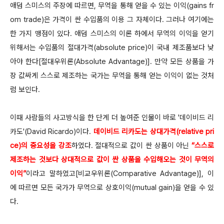
애덤 스미스의 주장에 따르면, 무역을 통해 얻을 수 있는 이익(gains fr
om trade)은 가격이 싼 수입품의 이용 그 자체이다. 그러나 여기에는
한 가지 맹점이 있다. 애덤 스미스의 이론 하에서 무역의 이익을 얻기
위해서는 수입품의 절대가격(absolute price)이 국내 제조품보다 낮
아야 한다[절대우위론(Absolute Advantage)]. 만약 모든 상품을 가
장 값싸게 스스로 제조하는 국가는 무역을 통해 얻는 이익이 없는 것처
럼 보인다.
이때 사람들의 사고방식을 한 단계 더 높여준 인물이 바로 '데이비드 리
카도'(David Ricardo)이다.
데이비드 리카도는 상대가격(relative pri
ce)의 중요성을 강조
하였다. 절대적으로 값이 싼 상품이 아닌
“스스로
제조하는 것보다 상대적으로 값이 싼 상품을 수입해오는 것이 무역의
이익”
이라고 말하였고[비교우위론(Comparative Advantage)], 이
에 따르면 모든 국가가 무역으로 상호이익(mutual gain)을 얻을 수 있
다.