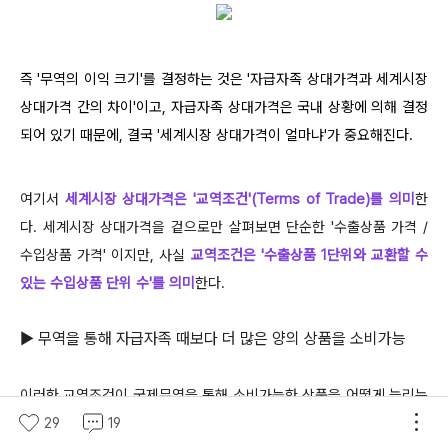
즉
'무역의 이익 크기'를 결정하는 것은 '자급자족 상대가격과 세계시장
상대가격 간의 차이'
이고, 자급자족 상대가격은 국내 상황에 의해 결정
되어 있기 때문에,
결국 '세계시장 상대가격이 얼마냐'가 중요
해진다.
여기서
세계시장 상대가격은 '교역조건'(Terms of Trade)를 의미
한
다. 세계시장 상대가격을 겉으로만 살펴보면 단순한 '수출상품 가격 /
수입상품 가격' 이지만, 사실
교역조건은 '수출상품 1단위와 교환할 수
있는 수입상품 단위 수'를 의미
한다.
▶ 무역을 통해 자급자족 때보다 더 많은 양의 상품을 소비가능
이러한 교역조건이 국제무역을 통해 소비가능한 상품을 어떻게 늘리는
지 알아보자.
29
19