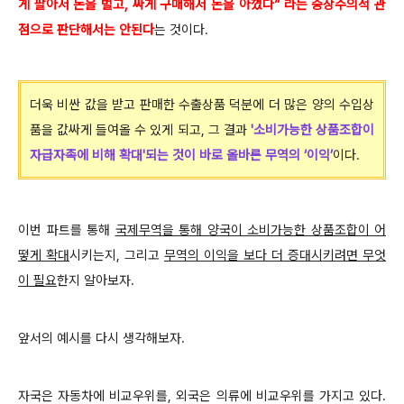
게 팔아서 돈을 벌고, 싸게 구매해서 돈을 아꼈다” 라는 중상주의적 관
점으로 판단해서는 안된다
는 것이다.
더욱 비싼 값을 받고 판매한 수출상품 덕분에 더 많은 양의 수입상
품을 값싸게 들여올 수 있게 되고, 그 결과
'소비가능한 상품조합이
자급자족에 비해 확대'되는 것이 바로 올바른 무역의 ‘이익’
이다.
이번 파트를 통해
국제무역을 통해 양국이 소비가능한 상품조합이 어
떻게 확대
시키는지, 그리고
무역의 이익을 보다 더 증대시키려면 무엇
이 필요
한지 알아보자.
앞서의 예시를 다시 생각해보자.
자국은 자동차에 비교우위를, 외국은 의류에 비교우위를 가지고 있다.