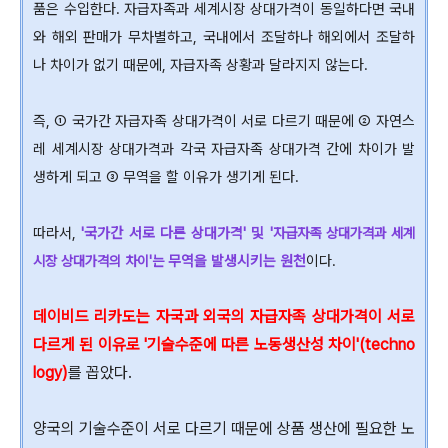
품은 수입한다. 자급자족과 세계시장 상대가격이 동일하다면 국내
와 해외 판매가 무차별하고, 국내에서 조달하나 해외에서 조달하
나 차이가 없기 때문에, 자급자족 상황과 달라지지 않는다.
즉, ① 국가간 자급자족 상대가격이 서로 다르기 때문에 ② 자연스
레 세계시장 상대가격과 각국 자급자족 상대가격 간에 차이가 발
생하게 되고 ③ 무역을 할 이유가 생기게 된다.
따라서,
'국가간 서로 다른 상대가격' 및 '
자급자족 상대가격과 세계
무역을 발생시키는 원천
이다.
시장 상대가격의 차이'는
데이비드 리카도는 자국과 외국의 자급자족 상대가격이 서로
다르게 된 이유로 '기술수준에 따른 노동생산성 차이'(techno
logy)
를 꼽았다.
양국의 기술수준이 서로 다르기 때문에 상품 생산에 필요한 노