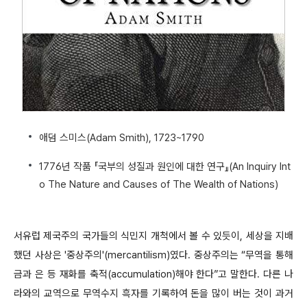
애덤 스미스(Adam Smith), 1723~1790
1776년 작품 『국부의 성질과 원인에 대한 연구』(An Inquiry Int
o The Nature and Causes of The Wealth of Nations)
서유럽 제국주의 국가들의 식민지 개척에서 볼 수 있듯이, 세상을 지배
했던 사상은 '중상주의'(mercantilism)였다. 중상주의는 “무역을 통해
금과 은 등 재화를 축적(accumulation)해야 한다”고 말한다. 다른 나
라와의 교역으로 무역수지 흑자를 기록하여 돈을 많이 버는 것이 과거