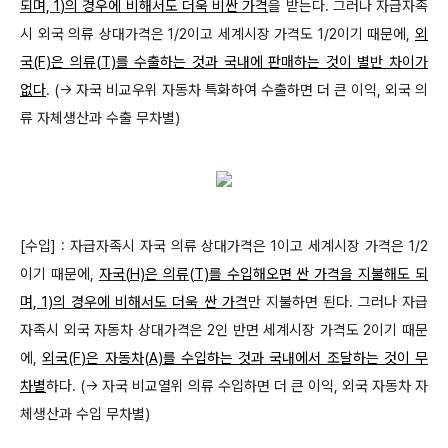
되며, 1)의 경우에 비해서도 더욱 비싼 가격
을 받는다. 그러나 자급자족
시 외국 의류 상대가격은 1/2이고 세계시장 가격도 1/2이기 때문에,
외
국(F)은 의류(T)를 수출하는 것과 국내에 판매하는 것이 별반 차이가
없다
. (→ 자국 비교우위 자동차 특화하여 수출하면 더 큰 이익, 외국 의
류 자체생산과 수출 무차별)
[수입] : 자급자족시 자국 의류 상대가격은 1이고 세계시장 가격은 1/2
이기 때문에,
자국(H)
은 의류(T)를 수입해오면 싼 가격을 지불해도 되
며, 1)의 경우에 비해서도 더욱 싼 가격
만 지불하면 된다. 그러나 자급
자족시 외국 자동차 상대가격은 2인 반면 세계시장 가격도 2이기 때문
에,
외국(F)은 자동차(A)를 수입하는 것과 국내에서 조달하는 것이 무
차별
하다. (→ 자국 비교열위 의류 수입하면 더 큰 이익, 외국 자동차 자
체생산과 수입 무차별)