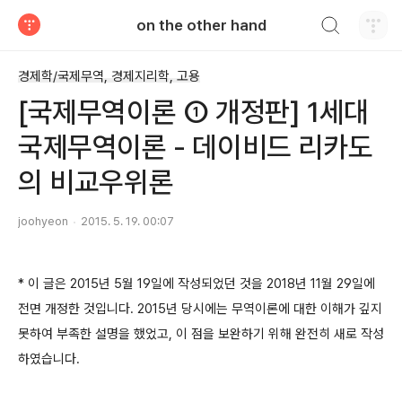
검색하기
on the other hand
티스토리
경제학/국제무역, 경제지리학, 고용
[국제무역이론 ① 개정판] 1세대
국제무역이론 - 데이비드 리카도
의 비교우위론
joohyeon
2015. 5. 19. 00:07
* 이 글은 2015년 5월 19일에 작성되었던 것을 2018년 11월 29일에
전면 개정한 것입니다. 2015년 당시에는 무역이론에 대한 이해가 깊지
못하여 부족한 설명을 했었고, 이 점을 보완하기 위해 완전히 새로 작성
하였습니다.