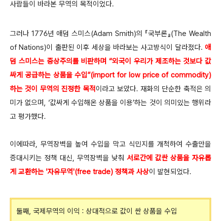
사람들이 바라본 무역의 목적이었다.
그러나 1776년 애덤 스미스(Adam Smith)의 『국부론』(The Wealth
of Nations)이 출판된 이후 세상을 바라보는 사고방식이 달라졌다.
애
덤 스미스는 중상주의를 비판하며 “외국이 우리가 제조하는 것보다 값
싸게 공급하는 상품을 수입”(import for low price of commodity)
하는 것이 무역의 진정한 목적
이라고 보았다. 재화의 단순한 축적은 의
미가 없으며, ‘값싸게 수입해온 상품을 이용’하는 것이 의미있는 행위라
고 평가했다.
이에따라, 무역장벽을 높여 수입을 막고 식민지를 개척하여 수출만을
증대시키는 정책 대신, 무역장벽을 낮춰
서로간에
값싼
상품을 자유롭
게 교환하는 '자유무역'(free trade) 정책과 사상
이 발현되었다.
둘째, 국제무역의 이익 : 상대적으로 값이 싼 상품을 수입