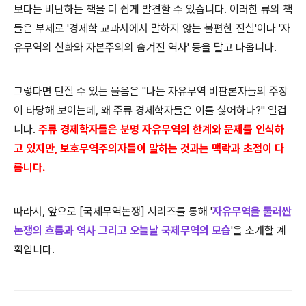
보다는 비난하는 책을 더 쉽게 발견할 수 있습니다. 이러한 류의 책
들은 부제로 '경제학 교과서에서 말하지 않는 불편한 진실'이나 '자
유무역의 신화와 자본주의의 숨겨진 역사' 등을 달고 나옵니다.
그렇다면 던질 수 있는 물음은 "나는 자유무역 비판론자들의 주장
이 타당해 보이는데, 왜 주류 경제학자들은 이를 싫어하나?" 일겁
니다.
주류 경제학자들은 분명 자유무역의 한계와 문제를 인식하
고 있지만, 보호무역주의자들이 말하는 것과는 맥락과 초점이 다
릅니다.
따라서, 앞으로 [국제무역논쟁] 시리즈를 통해 '
자유무역을 둘러싼
논쟁의 흐름과 역사 그리고 오늘날 국제무역의 모습
'을 소개할 계
획입니다.