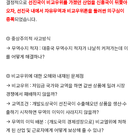
결정적으로
선진국이 비교우위를 가졌던 산업을 신흥국이 뒤쫓아
오자, 선진국 내에서 자유무역과 비교우위론을 둘러싼 의구심이
증폭
되었습니다.
① 중상주의적 사고방식
→ 무역수지 적자 : 대중국 무역수지 적자가 나날히 커져가는데 이
를 어떻게 해결하나?
② 비교우위에 대한 오해와 내재된 문제점
→ 비교우위 : 저임금 국가와 교역을 하면 값싼 상품에 밀려 시장
경쟁에서 패배하지 않을까?
→ 교역조건 : 개발도상국이 선진국이 수출해오던 상품을 생산·수
출하기 시작하면 무역의 이익이 사라지지 않을까?
→ 무역의 이익 배분 : (개도국의 경제성장으로) 비교열위에 처하
게 된 산업 및 근로자에게 어떻게 보상해 줄 수 있나?