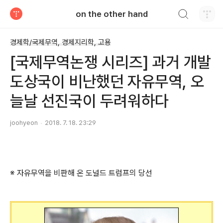
검색하기
on the other hand
티스토리
경제학/국제무역, 경제지리학, 고용
[국제무역논쟁 시리즈] 과거 개발
도상국이 비난했던 자유무역, 오
늘날 선진국이 두려워하다
joohyeon
2018. 7. 18. 23:29
※ 자유무역을 비판해 온 도널드 트럼프의 당선