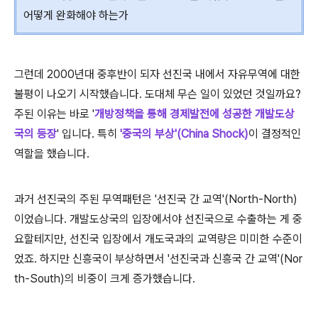
어떻게 완화해야 하는가
그런데 2000년대 중후반이 되자 선진국 내에서 자유무역에 대한
불평이 나오기 시작했습니다. 도대체 무슨 일이 있었던 것일까요?
주된 이유는 바로 '
개방정책을 통해 경제발전에 성공한 개발도상
국의 등장
' 입니다. 특히
'중국의 부상'(China Shock)
이 결정적인
역할을 했습니다.
과거 선진국의 주된 무역패턴은 '선진국 간 교역'(North-North)
이었습니다. 개발도상국의 입장에서야 선진국으로 수출하는 게 중
요할테지만, 선진국 입장에서 개도국과의 교역량은 미미한 수준이
었죠. 하지만 신흥국이 부상하면서 '선진국과 신흥국 간 교역'(Nor
th-South)의 비중이 크게 증가했습니다.