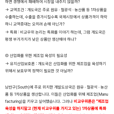
하면 경쟁에서 패배하여 시장을 내주지 않을까?
→ 교역조건 : 개도국은 주로 원유 · 철광석 · 농산품 등 1차상품을
수출하는데, 수출을 증가시킬수록 국제시장에서 상품가격이 하락
하니 교역증대는 오히려 손해 아닌가?
→ 특화 : 비교우위 논리는 특화를 이야기 하는데, 그럼 개도국은
평생 부가가치가 낮은 상품만 생산해야 하나?
② 산업화를 위한 제조업 육성의 필요성
→ 유치산업보호론 : 개도국은 산업화를 위한 제조업을 육성하기
위해서 보호무역 정책이 필요한 것 아닐까?
남반구(South)에 주로 위치한 개발도상국은 원유 · 철광석 · 농산
품 등 1차상품을 생산합니다. 이들은 산업화를 위해 제조업(Manu
facturing)을 키우고 싶어했습니다. 그러나
비교우위론은 "제조업
육성을 하지말고 (현재 비교우위를 가지고 있는) 1차상품에 특화