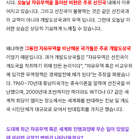
시다.
오늘날 자유무역을 둘러싼 비판은 주로 선진국
내에서 이루
어지고 있습니다. 그리고 선진국이 불평하는 것은 같은 선진국과
의 교역이 아니라 개발도상국과의 무역 입니다. 그런데 오늘날 이
러한 모습은 상당히 기묘하게 느껴질 수 있습니다.
왜냐하면
그동안 자유무역을 비난해온 국가들은 주로 개발도상국
이었기 때문입니다. 과거 개발도상국들은 "자유무역은 선진국이
개도국을 착취하기 위해 만든 논리이다", "자유무역 혹은 비교우위
에 입각한 무역정책은 경제발전에 해가 된다"는 주장을 펴왔습니
다. 1960~70년대 중남미국가는 종속이론을 말하며 선진국을 비
난했으며, 2000년대 초반까지만 하더라도 WTO나 G7 같은 세
계적 회담이 열리는 장소에서는 세계화를 반대하는 진보 및 개도
국 시민단체가 대규모로 모여서 반대집회를 가지곤 했습니다.
도대체 최근
자유무역 혹은 세계화 진행과정에 무슨 일이 있었길
래 이러한 극적인 변화가 나타났을까요?