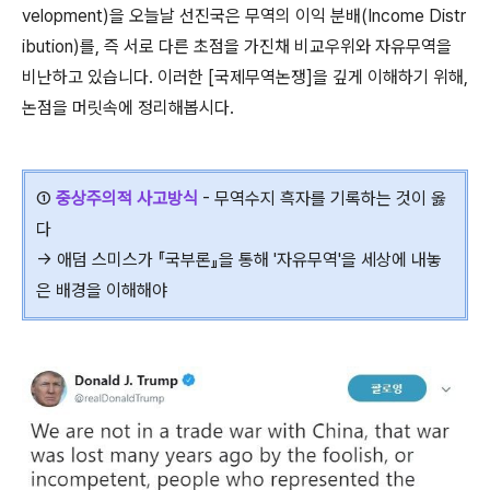
velopment)을 오늘날 선진국은 무역의 이익 분배(Income Distr
ibution)를, 즉 서로 다른 초점을 가진채 비교우위와 자유무역을
비난하고 있습니다. 이러한 [국제무역논쟁]을 깊게 이해하기 위해,
논점을 머릿속에 정리해봅시다.
①
중상주의적 사고방식
- 무역수지 흑자를 기록하는 것이 옳
다
→ 애덤 스미스가 『국부론』을 통해 '자유무역'을 세상에 내놓
은 배경을 이해해야