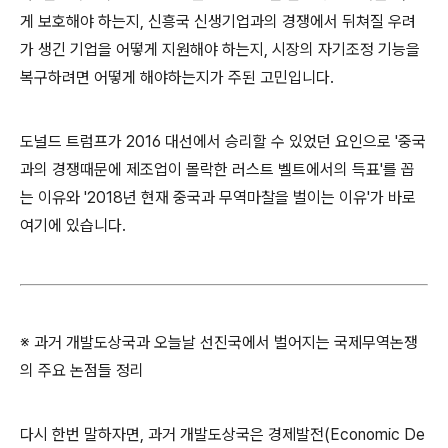
게 보호해야 하는지, 신흥국 신생기업과의 경쟁에서 뒤쳐질 우려
가 생긴 기업을 어떻게 지원해야 하는지, 시장의 자기조정 기능을
복구하려면 어떻게 해야하는지가 주된 고민입니다.
도널드 트럼프가 2016 대선에서 승리할 수 있었던 요인으로 '중국
과의 경쟁때문에 제조업이 몰락한 러스트 벨트에서의 득표'를 꼽
는 이유와 '2018년 현재 중국과 무역마찰을 벌이는 이유'가 바로
여기에 있습니다.
※ 과거 개발도상국과 오늘날 선진국에서 벌어지는 국제무역논쟁
의 주요 논점들 정리
다시 한번 말하자면, 과거 개발도상국은 경제발전(Economic De