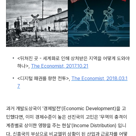
<뒤쳐진 곳 - 세계화로 인해 상처받은 지역을 어떻게 도와야
하나>,
The Economist, 2017.10.21
<디지털 패권를 향한 전투>,
The Economist, 2018.03.1
7
과거 개발도상국이 '경제발전'(Economic Development)을 고
민했다면, 이미 경제수준이 높은 선진국의 고민은 '무역의 충격이
계층별로 상이한 영향을 주는 현실'(Income Distribution) 입니
다. 신흥국의 부상으로 비교열위 상황이 된 산업과 근로자를 어떻