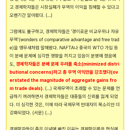
고 경제학자들은 시장실패가 무역의 이익을 침해할 수 있다고
오랜기간 알아왔다. (...)
그럼에도 불구하고, 경제학자들은 '경이로운 비교우위나 자유
무역'(wonders of comparative advantage and free trad
e)을 앵무새처럼 말해왔다. NAFTA나 중국의 WTO 가입 등
이 분배 문제에 심각한 영향을 끼치고 있음이 분명해 졌음에
도,
경제학자들은 분배 문제 우려를 축소(minimized distri
butional concerns)하고 총 무역 이익만을 강조했다(ov
erstated the magnitude of
aggregate gains fro
m trade deals)
. (...) 국제무역이 초래할 수 있는 문제를 언
급하기 꺼려하면서 경제학자들은 대중들의 신뢰를 잃게 되었
다. 더 심각한 것은, 이에 따라 국제무역 반대자의 목소리만 더
강화되었다. (서문) (...)
경제학자들이 좁은 이념에 빠진 이유는 경제학이론을 현실에