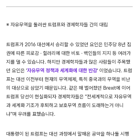
※ 자유무역을 둘러싼 트럼프와 경제학자들 간의 대립
트럼프가 2016 대선에서 승리할 수 있었던 요인은 민주당 8년 집
권에 따른 피로감 · 힐러리에 대한 비토 · 백인들의 지지 등 여러가
지를 댈 수 있습니다. 하지만 경제학자들과 많은 사람들이 주목했
던 요인은 '
자유무역 정책과 세계화에 대한 반감
' 이었습니다. 트럼
프는 대선 이전부터 현재의 무역체제, 특히 중국과의 무역을 비난
의 대상으로 삼았기 때문입니다. 같은 해 벌어졌던 Brexit에 이어
트럼프 당선이 현실화되자 경제학자들은 "전세계적으로 자유무역
과 세계화 기조가 후퇴하고 보호무역 흐름이 도래하는거 아니
냐"며 우려를 표했습니다.
대통령이 된 트럼프는 대선 과정에서 말해온 공약을 하나둘 시행