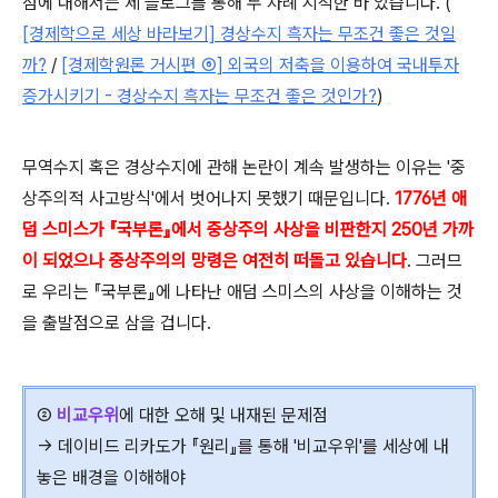
점에 대해서는 제 블로그를 통해 두 차례 지적한 바 있습니다. (
[경제학으로 세상 바라보기] 경상수지 흑자는 무조건 좋은 것일
까?
/
[경제학원론 거시편 ⑥] 외국의 저축을 이용하여 국내투자
증가시키기 - 경상수지 흑자는 무조건 좋은 것인가?
)
무역수지 혹은 경상수지에 관해 논란이 계속 발생하는 이유는 '중
상주의적 사고방식'에서 벗어나지 못했기 때문입니다.
1776년 애
덤 스미스가 『국부론』에서 중상주의 사상을 비판한지 250년 가까
이 되었으나 중상주의의 망령은 여전히 떠돌고 있습니다
. 그러므
로 우리는 『국부론』에 나타난 애덤 스미스의 사상을 이해하는 것
을 출발점으로 삼을 겁니다.
②
비교우위
에 대한 오해 및 내재된 문제점
→ 데이비드 리카도가 『원리』를 통해 '비교우위'를 세상에 내
놓은 배경을 이해해야