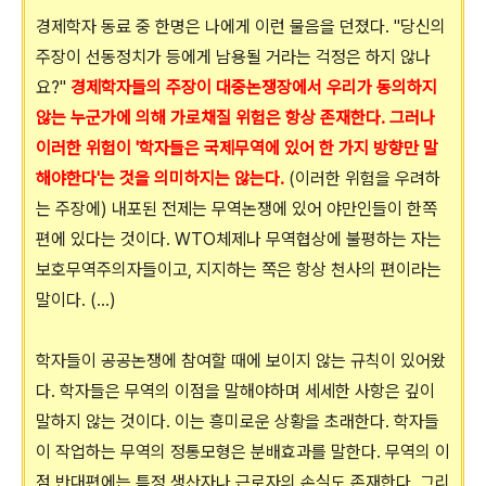
경제학자 동료 중 한명은 나에게 이런 물음을 던졌다. "당신의
주장이 선동정치가 등에게 남용될 거라는 걱정은 하지 않나
요?"
경제학자들의 주장이 대중논쟁장에서 우리가 동의하지
않는 누군가에 의해 가로채질 위험은 항상 존재한다. 그러나
이러한 위험이 '학자들은 국제무역에 있어 한 가지 방향만 말
해야한다'는 것을 의미하지는 않는다.
(이러한 위험을 우려하
는 주장에) 내포된 전제는 무역논쟁에 있어 야만인들이 한쪽
편에 있다는 것이다. WTO체제나 무역협상에 불평하는 자는
보호무역주의자들이고, 지지하는 쪽은 항상 천사의 편이라는
말이다. (...)
학자들이 공공논쟁에 참여할 때에 보이지 않는 규칙이 있어왔
다. 학자들은 무역의 이점을 말해야하며 세세한 사항은 깊이
말하지 않는 것이다. 이는 흥미로운 상황을 초래한다. 학자들
이 작업하는 무역의 정통모형은 분배효과를 말한다. 무역의 이
점 반대편에는 특정 생산자나 근로자의 손실도 존재한다. 그리