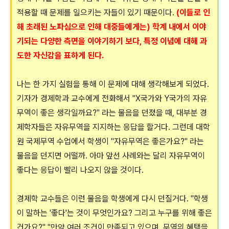
적용할 때 문제를 일으키는 자들이 있기 때문이다.
(이들로 인
해 초래된
노파심으로 인해 대중들에게는)
학계 내에서 이야
기되는 다양한 측면을
이야기하기 보다, 특정 이념에 대해 과
도한 자신감을 표하게 된다.
나는 한 가지 실험을 통해 이 문제에 대해 생각해보게 되었다.
기자가 경제학과 교수에게 전화해서 "X국가와 Y국가의 자유
무역이 좋은 생각일까요?" 라는 물음을 던졌을 때, 대부분 경
제학자들은 자유무역을 지지하는 응답을 할거다. 그런데 대학
원 국제무역 수업에서 학생이 "자유무역은 좋은가요?" 라는
물음을 던지면 어떨까. 아마 앞선 사례와는 달리 자유무역이
좋다는 응답이 빨리 나오지 않을 것이다.
경제학 교수들은 이런 물음을 학생에게 다시 던질거다. "학생
이 말하는 '좋다'는 것이 무엇인가요? 그리고 누구를 위해 좋은
건가요?" "만약 여러 조건이 만족되고 있으며, 무역의 혜택을