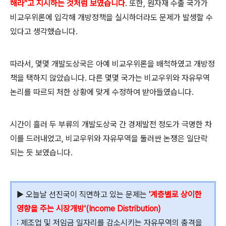
해라"고 지시하는 것처럼 보였습니다
. 또한, 원자재 수출 국가가
비교우위론에 입각해 개방정책을 실시하더라도 문제가 발생할 수
있다고 생각했습니다.
따라서, 몇몇 개발도상국은 아예 비교우위론을 배척하였고 개방정
책을 택하지 않았습니다. 다른 몇몇 국가는 비교우위와 자유무역
논리를 따르되 처한 상황에 맞게 수정하여 받아들였습니다.
시간이 흘러 두 부류의 개발도상국 간 경제발전 정도가 극명한 차
이를 드러내었고, 비교우위와 자유무역을 둘러싼 논쟁은 일단락
되는 듯 보였습니다.
▶ 오늘날 선진국이 직면하고 있는 문제는
'계층별로 상이한
영향을 주는 시장개방'(Income Distribution)
: 제조업 및 저임금 일자리를 감소시키는 자유무역의 충격을