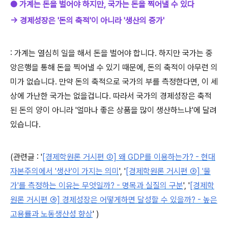
● 가계는 돈을 벌어야 하지만, 국가는 돈을 찍어낼 수 있다
→ 경제성장은 '돈의 축적'이 아니라 '생산의 증가'
: 가계는 열심히 일을 해서 돈을 벌어야 합니다. 하지만 국가는 중
앙은행을 통해 돈을 찍어낼 수 있기 때문에, 돈의 축적이 아무런 의
미가 없습니다. 만약 돈의 축적으로 국가의 부를 측정한다면, 이 세
상에 가난한 국가는 없을겁니다. 따라서 국가의 경제성장은 축적
된 돈의 양이 아니라 '얼마나 좋은 상품을 많이 생산하느냐'에 달려
있습니다.
(관련글 :
'
[경제학원론 거시편 ②] 왜 GDP를 이용하는가? - 현대
자본주의에서 '생산'이 가지는 의미
',
'
[경제학원론 거시편 ③] '물
가'를 측정하는 이유는 무엇일까? - 명목과 실질의 구분
',
'
[경제학
원론 거시편 ④] 경제성장은 어떻게하면 달성할 수 있을까? - 높은
고용률과 노동생산성
향상
' )