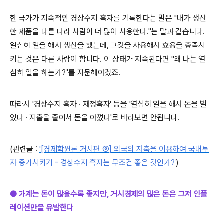
한 국가가 지속적인 경상수지 흑자를 기록한다는 말은 "내가 생산
한 제품을 다른 나라 사람이 더 많이 사용한다."는 말과 같습니다.
열심히 일을 해서 생산을 했는데, 그것을 사용해서 효용을 충족시
키는 것은 다른 사람이 합니다. 이 상태가 지속된다면 "왜 나는 열
심히 일을 하는가?"를 자문해야겠죠.
따라서 '경상수지 흑자 · 재정흑자' 등을 '열심히 일을 해서 돈을 벌
었다 · 지출을 줄여서 돈을 아꼈다'로 바라보면 안됩니다.
(관련글 :
'
[경제학원론 거시편 ⑥] 외국의 저축을 이용하여 국내투
자 증가시키기 - 경상수지 흑자는 무조건 좋은 것인가?'
)
● 가계는 돈이 많을수록 좋지만, 거시경제의 많은 돈은 그저 인플
레이션만을 유발한다