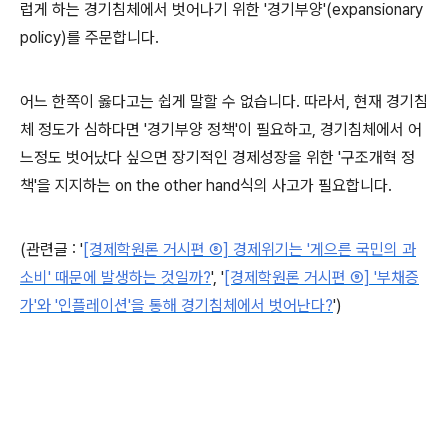
럽게 하는 경기침체에서 벗어나기 위한 '경기부양'(expansionary
policy)를 주문합니다.
어느 한쪽이 옳다고는 쉽게 말할 수 없습니다. 따라서, 현재 경기침
체 정도가 심하다면 '경기부양 정책'이 필요하고, 경기침체에서 어
느정도 벗어났다 싶으면 장기적인 경제성장을 위한 '구조개혁 정
책'을 지지하는 on the other hand식의 사고가 필요합니다.
(관련글 :
'
[경제학원론 거시편 ⑧] 경제위기는 '게으른 국민의 과
소비' 때문에 발생하는 것일까?
',
'
[경제학원론 거시편 ⑨] '부채증
가'와 '인플레이션'을 통해 경기침체에서 벗어난다?
')