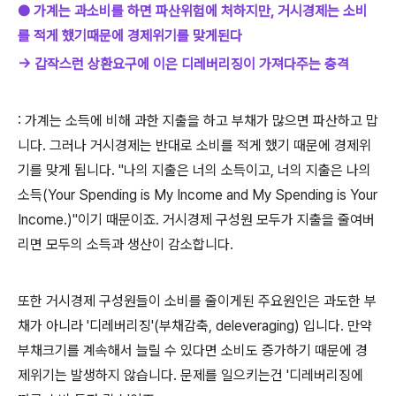
● 가계는 과소비를 하면 파산위험에 처하지만, 거시경제는 소비
를 적게 했기때문에 경제위기를 맞게된다
→ 갑작스런 상환요구에 이은 디레버리징이 가져다주는 충격
: 가계는 소득에 비해 과한 지출을 하고 부채가 많으면 파산하고 맙
니다. 그러나 거시경제는 반대로 소비를 적게 했기 때문에 경제위
기를 맞게 됩니다. "나의 지출은 너의 소득이고, 너의 지출은 나의
소득(Your Spending is My Income and My Spending is Your
Income.)"이기 때문이죠. 거시경제 구성원 모두가 지출을 줄여버
리면 모두의 소득과 생산이 감소합니다.
또한 거시경제 구성원들이 소비를 줄이게된 주요원인은 과도한 부
채가 아니라 '디레버리징'(부채감축, deleveraging) 입니다. 만약
부채크기를 계속해서 늘릴 수 있다면 소비도 증가하기 때문에 경
제위기는 발생하지 않습니다. 문제를 일으키는건 '디레버리징에