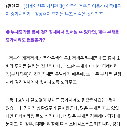
(관련글 :
'
[경제학원론 거시편 ⑥] 외국의 저축을 이용하여 국내투
자 증가시키기 - 경상수지 흑자는 무조건 좋은 것인가?'
)
● 부채증가를 통해 경기침체에서 벗어날 수 있다면, 계속 부채를
증가시켜도 괜찮은가?
: 정부의 재정정책과 중앙은행의 통화정책은 '부채증가'를 통해 소
비와 투자를 늘리는 정책입니다. 과도한 부채가 아니라 디레버리
징(부채감축)이 경기침체를 유발하기 때문에, 또 다른 부채를 발생
시켜 경기침체에서 벗어나도록 도와주죠.
그렇다고해서 끝도없이 부채를 증가시켜도 괜찮을까요? 그렇지
않습니다. 갑자기 상환요구가 들어왔을때, 많은 부채를 지고 있었
다면 디레버리징 폭도 커집니다. 더 많은 부채를 감축해야 되기 때
문이죠. 이 경우, 디레버리징에 따른 소비감소폭도 커집니다. 경기