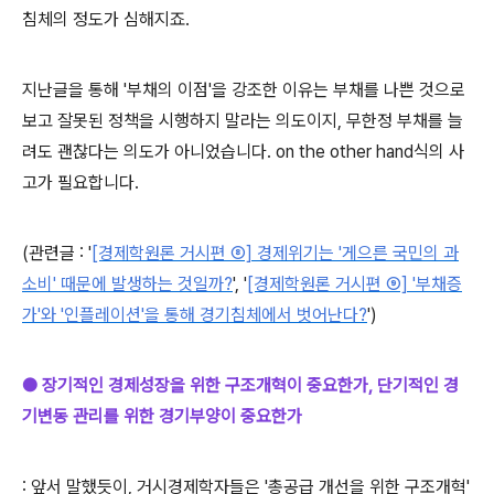
침체의 정도가 심해지죠.
지난글을 통해 '부채의 이점'을 강조한 이유는 부채를 나쁜 것으로
보고 잘못된 정책을 시행하지 말라는 의도이지, 무한정 부채를 늘
려도 괜찮다는 의도가 아니었습니다.
on the other hand식의 사
고가 필요합니다.
(관련글 :
'
[경제학원론 거시편 ⑧] 경제위기는 '게으른 국민의 과
소비' 때문에 발생하는 것일까?
',
'
[경제학원론 거시편 ⑨] '부채증
가'와 '인플레이션'을 통해 경기침체에서 벗어난다?
')
● 장기적인 경제성장을 위한 구조개혁이 중요한가, 단기적인 경
기변동 관리를 위한 경기부양이 중요한가
: 앞서 말했듯이, 거시경제학자들은 '총공급 개선을 위한 구조개혁'