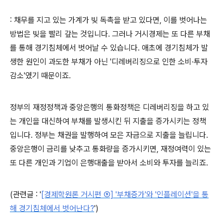
: 채무를 지고 있는 가계가 빚 독촉을 받고 있다면, 이를 벗어나는
방법은 빚을 빨리 갚는 것입니다. 그러나 거시경제는 또 다른 부채
를 통해 경기침체에서 벗어날 수 있습니다. 애초에 경기침체가 발
생한 원인이 과도한 부채가 아닌 '디레버리징으로 인한 소비·투자
감소'였기 때문이죠.
정부의 재정정책과 중앙은행의 통화정책은 디레버리징을 하고 있
는 개인을 대신하여 부채를 발생시킨 뒤 지출을 증가시키는 정책
입니다. 정부는 채권을 발행하여 모은 자금으로 지출을 늘립니다.
중앙은행이 금리를 낮추고 통화량을 증가시키면, 재정여력이 있는
또 다른 개인과 기업이 은행대출을 받아서 소비와 투자를 늘리죠.
(관련글 :
'
[경제학원론 거시편 ⑨] '부채증가'와 '인플레이션'을 통
해 경기침체에서 벗어난다?
')