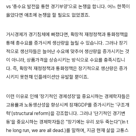
vs '총수요 발전을 통한 경기부양'으로 논쟁을 합니다. 어느 한쪽이
옳았다면 애초에 논쟁을 할 필요도 없었겠죠.
거시경제가 경기침체에 빠졌다면, 확장적 재정정책과 통화정책을
통해 총수요를 증가시켜 생산량을 늘릴 수 있습니다. 그러나 장기
적으로 생산자들은 늘어난 수요에 맞추어 생산량을 증가시키는 것
이 아니라
, 상품가격을 상승시키는 방식으로 수요를 충족시킵니
다.
즉, 확장적 재정정책과 통화정책은 장기적으로 생산량은 증가
시키지 못한채 인플레이션만 유발할 뿐이죠.
이런 이유로 인해 '장기적인 경제성장'을 중요시하는 경제학자들은
고용률과 노동생산성을 향상시켜 잠재GDP를 증가시키는 '구조개
혁'(structural reform)을 강조합니다. 그러나 '단기적인 경기변
동'을 중요시하는 경제학자들은 "장기에는 우리 모두 죽는다"(In t
he long run, we are all dead.)를 말하며, 지금 현재 삶을 고통스