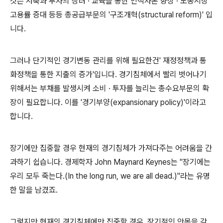
것은 저축과 투자의 장려 · 교육을 통한 인적자본 향상 · 노동시장
고용률 증대 등등 총공급부문의 '구조개혁(structural reform)' 입
니다.
그러나 단기적인 경기변동 관리를 위해 필요한건' 재정정책과 통
화정책을 통한 지출의 증가'입니다. 경기침체에서 빨리 벗어나기
위해서는 부채를 발생시켜 소비 · 투자를 늘리는 총수요부문의 확
장이 필요합니다. 이를 '경기부양(expansionary policy)'이라고
합니다.
장기에만 집중할 경우 현재의 경기침체가 가져다주는 어려움을 간
과하기 쉽습니다. 경제학자 John Maynard Keynes는 "장기에는
우리 모두 죽는다.(In the long run, we are all dead.)"라는 유명
한 말을 남겼죠.
그렇지만 현재의 경기침체에만 집중할 경우, 장기적인 안목을 갖