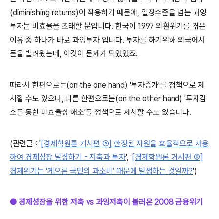
(diminishing returns)이 작용하기 때문에, 일정수준을 넘는 과잉
투자는 비효율을 초래할 뿐입니다. 한국이 1997 외환위기를 겪은
이유 중 하나가 바로 과잉투자 입니다. 투자를 하기위해 외국에서
돈을 빌려왔는데, 이것이 문제가 되었었죠.
따라서 한편으로는(on the one hand) '투자증가'를 정책으로 제
시할 수도 있으나, 다른 한편으로는(on the other hand) '투자감
소를 통한 비효율성 해소'를 정책으로 제시할 수도 있습니다.
(관련글 :
'
[경제학원론 거시편 ⑤] 한정된 자원을 효율적으로 사용
하여 경제성장 달성하기 - 저축과 투자
',
'
[경제학원론 거시편 ⑧]
경제위기는 '게으른 국민의 과소비' 때문에 발생하는 것일까?
')
● 경제성장을 위한 저축 vs 과잉저축이 불러온 2008 금융위기