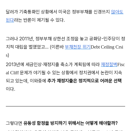
달러가 기축통화인 상황에서 미국은 정부부채를 신경쓰지
않아도
된다
라는 반론이 제기될 수 있다.
그러나 2011년, 정부부채 상한선 조정을 놓고 공화당-민주당이 정
치적 대립을 벌였었고... (이른바
부채천장 위기
Debt Ceiling Crsi
)
s
2013년에 세금인상·재정지출 축소가 계획됨에 따라
재정절벽
Fisc
문제가 야기될 수 있는 상황에서 정치권에서 논란이 지속
al Cliff
되고 있는데, 이와중에
추가 재정지출은 정치적으로 어려운 선택
이다.
그렇다면
유동성 함정을 방지하기 위해서는 어떻게 해야할까?