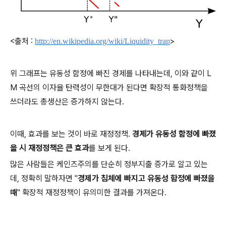
<출처 :
>
http://en.wikipedia.org/wiki/Liquidity_trap
위 그래프는 유동성 함정에 빠진 경제를 나타내는데, 이와 같이 L
M 곡선의 이자율 탄력성이 무한대가 된다면 확장적 통화정책을
쓰더라도 총생산은 증가하지 않는다.
이때, 효과를 보는 것이 바로 재정정책.
경제가 유동성 함정에 빠졌
을 시 재정정책은 큰 효과
를 보게 된다.
많은 사람들은 케인즈주의를 단순히 정부지출 증가로 알고 있는
데, 정확히 말하자면 "
경제가 침체에 빠지고 유동성 함정에 빠졌을
때
" 확장적 재정정책이 유의미한 결과를 가져온다.