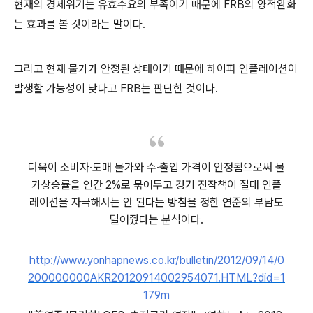
현재의 경제위기는 유효수요의 부족이기 때문에 FRB의 양적완화
는 효과를 볼 것이라는 말이다.
그리고 현재 물가가 안정된 상태이기 때문에 하이퍼 인플레이션이
발생할 가능성이 낮다고 FRB는 판단한 것이다.
더욱이 소비자·도매 물가와 수·출입 가격이 안정됨으로써 물
가상승률을 연간 2%로 묶어두고 경기 진작책이 절대 인플
레이션을 자극해서는 안 된다는 방침을 정한 연준의 부담도
덜어줬다는 분석이다.
http://www.yonhapnews.co.kr/bulletin/2012/09/14/0
200000000AKR20120914002954071.HTML?did=1
179m