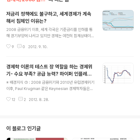
저금리 정책에도 불구하고, 세계경제가 계속
해서 침체인 이유는?
글 내용
2008 금융위기 이후, 세계 각국은 기준금리를 인하를 통
해 경기부양에 나서고 있지만 경제는 여전히 침체상태이
다. 아래 그래프에서 볼 수 있듯이, 미국은 0.25%, 영국은
9
0
2012. 9. 10.
0.50%, 유로존은 0.75%로 기준금리를 낮게 유지하고 있
다.그러나 세계경제는 여전히 시궁창;;; 이러한 현상에 대해
여러가지 분석이 나오고 있는데, 는 이 중 2가지를 소개하
경제학 이론의 테스트 장 역할을 하는 경제위
고 있다. ① 금융시장이 제대로 작동하지 않기 때문에 통화
정책이 효과를 내지 못하고 있다. 따라서 시장의 부실자산
기- 수요 부족? 공급 능력? 하이퍼 인플레이
글 내용
을 직접 매입하는 방법을 구사해야 한다. 이런 방법을 통해
션?
※ 배경지식 ① : 2008 금융위기와 2010년 유럽경제위기
금융시장에 신용을 공급해야 한다. Adam Posen, who r
이후, Paul Krugman 같은 Keynesian 경제학자들은
ecently left the Bank of England’s monetary-poli
"통화 공급 확대를 통해 경제침체에서 벗어나야 한다" 라고
cy committee, had a d..
12
2
2012. 8. 28.
주장해왔다. 이들은 '통화량 확대와 정부지출 증가를 통한
유효수요 창출'을 주문했다. 2010년 Fed는 양적완화(Qu
antitive Easing) 정책을 시행하였는데, 보수적 경제학자
들은 양적완화가 미래에 '하이퍼 인플레이션'을 불러온다
며 반대를 표했다. 또한 이들은 유럽이 현재의 위기를 벗어
이 블로그 인기글
나기 위해서는 긴축정책과 생산능력 향상을 위한 개혁을
시행해야 한다고 주장하며, 통화량 확대와 정부지출 증가