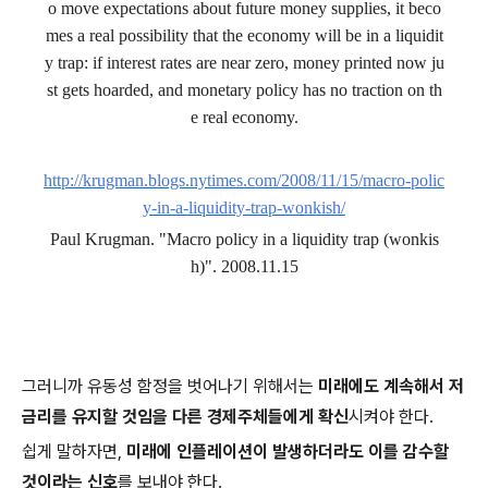
o move expectations about future money supplies, it beco
mes a real possibility that the economy will be in a liquidit
y trap: if interest rates are near zero, money printed now ju
st gets hoarded, and monetary policy has no traction on th
e real economy.
http://krugman.blogs.nytimes.com/2008/11/15/macro-polic
y-in-a-liquidity-trap-wonkish/
Paul Krugman. "Macro policy in a liquidity trap (wonkis
h)". 2008.11.15
그러니까 유동성 함정을 벗어나기 위해서는
미래에도 계속해서 저
금리를 유지할 것임을 다른 경제주체들에게 확신
시켜야 한다.
쉽게 말하자면,
미래에 인플레이션이 발생하더라도 이를 감수할
것이라는 신호
를 보내야 한다.