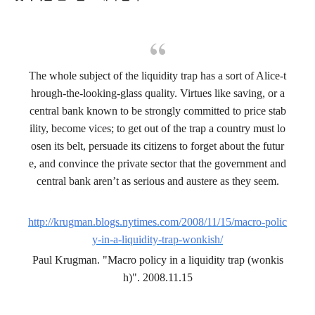
The whole subject of the liquidity trap has a sort of Alice-t
hrough-the-looking-glass quality. Virtues like saving, or a
central bank known to be strongly committed to price stab
ility, become vices;
to get out of the trap a country must lo
osen its belt, persuade its citizens to forget about the futur
e, and convince the private sector that the government and
central bank aren’t as serious and austere as they seem.
http://krugman.blogs.nytimes.com/2008/11/15/macro-polic
y-in-a-liquidity-trap-wonkish/
Paul Krugman. "Macro policy in a liquidity trap (wonkis
h)". 2008.11.15