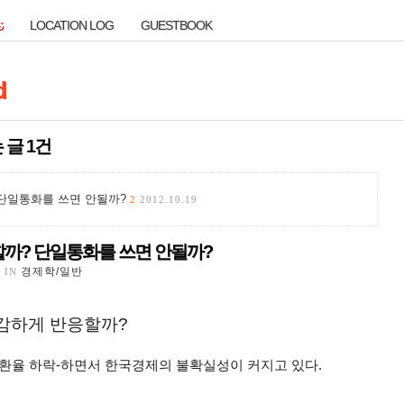
G
LOCATION LOG
GUESTBOOK
G
LOCATION LOG
GUESTBOOK
d
d
는 글 1건
 단일통화를 쓰면 안될까?
2
2012.10.19
까? 단일통화를 쓰면 안될까?
까? 단일통화를 쓰면 안될까?
경제학/일반
D IN
민감하게 반응할까?
-환율 하락-하면서 한국경제의 불확실성이 커지고 있다.