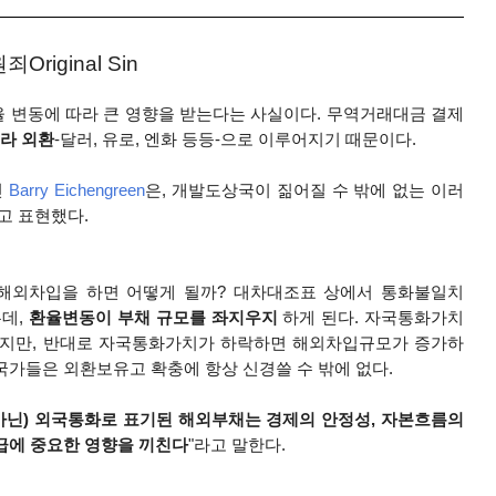
iginal Sin
율 변동에 따라 큰 영향을 받는다는 사실이다. 무역거래대금 결제
라 외환
-달러, 유로, 엔화 등등-으로 이루어지기 때문이다.
인
Barry Eichengreen
은
, 개발도상국이 짊어질 수 밖에 없는 이러
고 표현했다.
해외차입을 하면 어떻게 될까? 대차대조표 상에서 통화불일치
는데,
환율변동이 부채 규모를 좌지우지
하게 된다. 자국통화가치
지만, 반대로 자국통화가치가 하락하면 해외차입규모가 증가하
국가들은 외환보유고 확충에 항상 신경쓸 수 밖에 없다.
아닌)
외국통화로 표기된 해외부채는 경제의 안정성, 자본흐름의
등급에 중요한 영향을 끼친다
"라고 말한다.