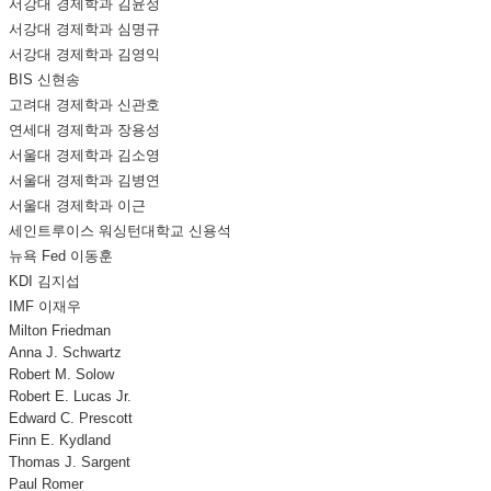
서강대 경제학과 김윤정
서강대 경제학과 심명규
서강대 경제학과 김영익
BIS 신현송
고려대 경제학과 신관호
연세대 경제학과 장용성
서울대 경제학과 김소영
서울대 경제학과 김병연
서울대 경제학과 이근
세인트루이스 워싱턴대학교 신용석
뉴욕 Fed 이동훈
KDI 김지섭
IMF 이재우
Milton Friedman
Anna J. Schwartz
Robert M. Solow
Robert E. Lucas Jr.
Edward C. Prescott
Finn E. Kydland
Thomas J. Sargent
Paul Romer