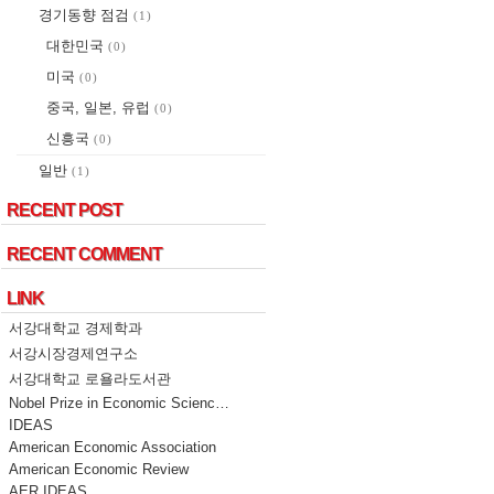
경기동향 점검
(1)
대한민국
(0)
미국
(0)
중국, 일본, 유럽
(0)
신흥국
(0)
일반
(1)
RECENT POST
RECENT POST
RECENT COMMENT
RECENT COMMENT
LINK
LINK
서강대학교 경제학과
서강시장경제연구소
서강대학교 로욜라도서관
Nobel Prize in Economic Scienc…
IDEAS
American Economic Association
American Economic Review
AER IDEAS