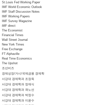
St.Louis Fed Working Paper
IMF World Economic Outlook
IMF Staff Discussion Notes
IMF Working Papers
IMF Survey Magazine
iMF direct
The Economist
Financial Times
Wall Street Journal
New York Times
Free Exchange
FT Alphaville
Real Time Economics
The Upshot
조선비즈
경제성장/거시/국제금융 경제학
서강대 경제학과 조장옥
서강대 경제학과 정재식
서강대 경제학과 곽노선
서강대 경제학과 박정수
서강대 경제학과 이윤수