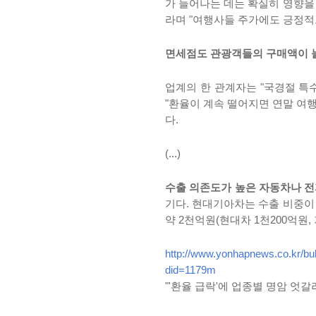
가 늘어나는 데는 확실히 영향을
라며 "여행사들 주가에도 긍정적
면세점도 관광객들의 구매액이 
업계의 한 관계자는 "국경절 특
"환율이 계속 떨어지면 연말 여
다.
(...)
수출 의존도가 높은 자동차나 전
기다. 현대기아차는 수출 비중이 
약 2천억원(현대차 1천200억원,
http://www.yonhapnews.co.kr/
did=1179m
"'환율 급락'에 업종별 명암 엇갈려".