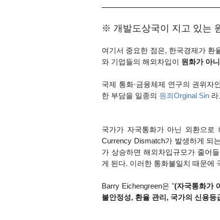
※ 개발도상국이 지고 있는 원죄Or
여기서 중요한 점은, 한국경제가 환
와 기업들의 해외차입이
원화가 아니
국제 통화·금융체제 연구의 권위자
한 부담을 일종의
원죄Orginal Sin
라
국가가 자국통화가 아닌 외환으로 
Currency Dismatch가 발생하게 되
가 상승하면 해외차입규모가 줄어들
게 된다. 이러한 통화불일치 때문에 
Barry Eichengreen은 "
(자국통화가 
불안정성, 환율 관리, 국가의 신용