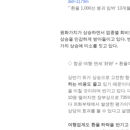
did=1179m
"`환율 1,000선 붕괴 임박' 13개월
원화가치가 상승하면서 업종별 희비
상승을 민감하게 받아들이고 있다. 
가치 상승에 미소를 짓고 있다.
◇ 항공·여행·면세 '好好' = 
상반기 유가 상승으로 고전한 
하는 비용도 줄고
있기 때문이다
을 미칠 것이라며 반기고 있다.
10원 떨어지면 장부상으로 73
다 외화부채에서 발생한 평가이익
상당의 효과를 볼 수 있다고 설명
여행업계도 환율 하락을 반기고