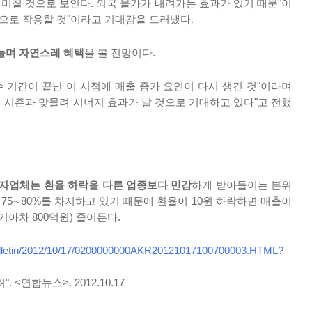
 미칠 것으로 보인다. 외국 물가가 내려가는 효과가 있기 때문"이
으로 작용할 것"이라고 기대감을 드러냈다.
늘며 자연스레 혜택
을 볼 전망이다.
수 기간이 끝난 이 시점에 매출 증가 요인이 다시 생긴 것"이라며
행 시즌과 맞물려 시너지 효과가 날 것으로 기대하고 있다"고 전했
자업체는 환율 하락을 다른 업종보다 민감
하게 받아들이는 분위
75∼80%를 차지하고 있기 때문에 환율이 10원 하락하면 매출이
 기아차 800억원) 줄어든다.
bulletin/2012/10/17/0200000000AKR20121017100700003.HTML?
 <연합뉴스>. 2012.10.17