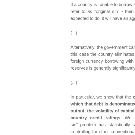
If a country is unable to borrow 
refer to as "original sin" - th
expected to do, it will have an 
(...)
Alternatively, the government can
this case the country eliminates
foreign currency borrowing with 
reserves is generally significantl
(...)
In particular, we show that the
c
which that debt is denominated 
output, the volatility of capi
country credit ratings.
We pre
sin" problem has statistically 
controlling for other conventi