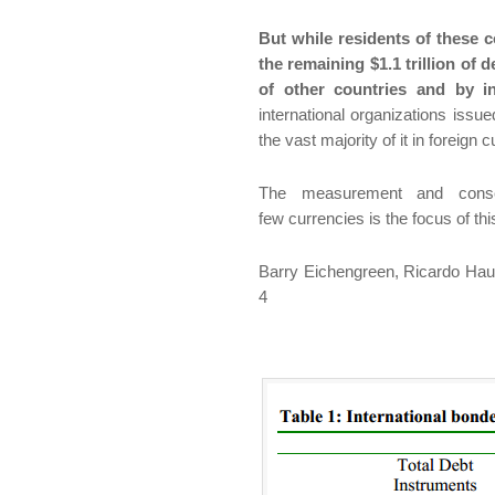
But while residents of these co
the remaining $1.1 trillion of
of other countries and by in
international organizations issued 
the vast majority of it in foreign 
The measurement and conseq
few currencies is the focus of th
Barry Eichengreen, Ricardo Ha
4