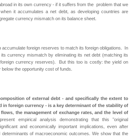
abroad in its own currency - if it suffers from the problem that we
en when it accumulates a net debt, as developing countries are
aggregate currency mismatch on its balance sheet.
 accumulate foreign reserves to match its foreign obligations. In
 its currency mismatch by eliminating its net debt (matching its
foreign currency reserves). But this too is costly: the yield on
y below the opportunity cost of funds.
omposition of external debt - and specifically the extent to
in foreign currency - is a key determinant of the stability of
tal flows, the management of exchange rates, and the level of
sent empirical analysis demonstrating that this "original
significant and economically important implications, even after
onal determinants of macroeconomic outcomes. We show that the