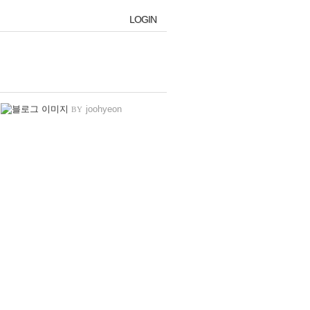
LOGIN
LOGIN
joohyeon
BY