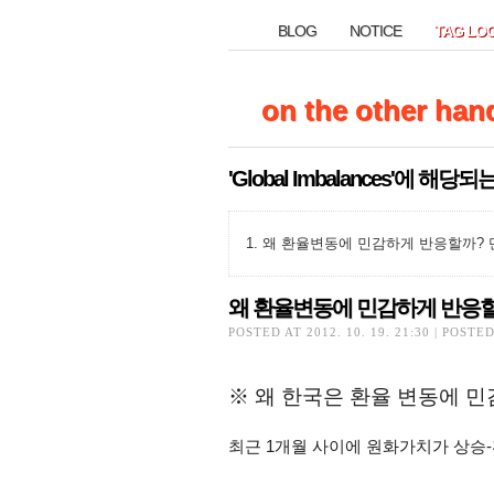
BLOG
NOTICE
TAG LO
BLOG
NOTICE
TAG LO
on the other han
on the other han
'Global Imbalances'에 해당되
왜 환율변동에 민감하게 반응할까?
왜 환율변동에 민감하게 반응할
왜 환율변동에 민감하게 반응할
POSTED AT 2012. 10. 19. 21:30 | POSTE
※ 왜 한국은 환율 변동에 
최근 1개월 사이에 원화가치가 상승