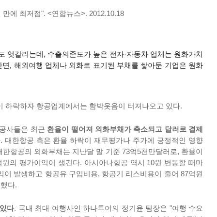
 만에 최저점". <연합뉴스>. 2012.10.18
도 엇갈리
는데, 수출의존도가 높은 전자·자동차 업체는 원화가치
반면, 해외여행 업체나 외화로 표기된 부채를 쌓아둔 기업은 원화
환율이 하락하자 항공업계에서는 함박웃음이 터져나오고 있다.
항공사들은 최근
환율이 떨어져 외화부채가 축소되고 달러로 결제
. 대한항공 측은 환율 하락이 재무평가나 주가에 긍정적인 영향
 대한항공의 외화부채는 지난달 말 기준 73억5천만달러로, 환율이
5억원의 평가이익이 생긴다. 아시아나항공 역시 10원 변동할 때마
이 발생하고 항공유 구입비용, 항공기 리스비용이 줄어 87억원
했다.
 있다
. 국내 최대 여행사인 하나투어의 정기윤 팀장은 "여행 수요