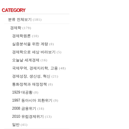
CATEGORY
CATEGORY
분류 전체보기
(181)
경제학
(179)
경제학원론
(10)
실증분석을 위한 계량
(0)
경제학으로 세상 바라보기
(5)
오늘날 세계경제
(16)
국제무역, 경제지리학, 고용
(48)
경제성장, 생산성, 혁신
(21)
통화정책과 재정정책
(0)
1929 대공황
(0)
1997 동아시아 외환위기
(9)
2008 금융위기
(16)
2010 유럽경제위기
(13)
일반
(41)