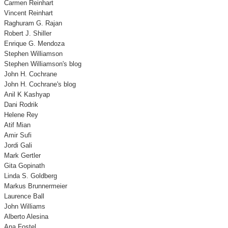
Carmen Reinhart
Vincent Reinhart
Raghuram G. Rajan
Robert J. Shiller
Enrique G. Mendoza
Stephen Williamson
Stephen Williamson's blog
John H. Cochrane
John H. Cochrane's blog
Anil K Kashyap
Dani Rodrik
Helene Rey
Atif Mian
Amir Sufi
Jordi Gali
Mark Gertler
Gita Gopinath
Linda S. Goldberg
Markus Brunnermeier
Laurence Ball
John Williams
Alberto Alesina
Ana Fostel